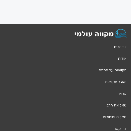
דף הבית
אודות
מקוואות על המפה
מאגר מקוואות
מגזין
שאל את הרב
שאלות ותשובות
צרו קשר