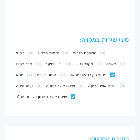
סוגי שירות במקווה:
השאלת מגבות
הזמנה מראש
ג'קוזי
סאונה
מקווה נגיש
ייבוש שיער
חדר כלות
פתוח רק בתאום מראש
פתוח בשבת
ספא
שיטת אוצר זריעה
שיטת אוצר השקה
קוסמטיקה
שיטת אוצר תחתון - שיטת חב"ד
כתובת המקווה: