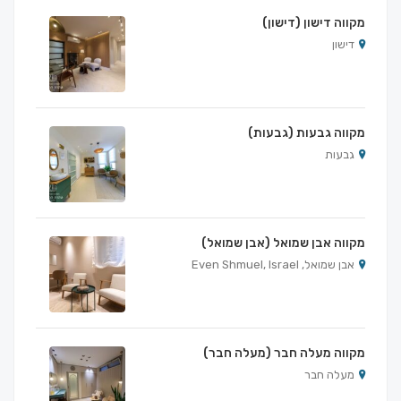
מקווה דישון (דישון)
דישון
מקווה גבעות (גבעות)
גבעות
מקווה אבן שמואל (אבן שמואל)
אבן שמואל, Even Shmuel, Israel
מקווה מעלה חבר (מעלה חבר)
מעלה חבר