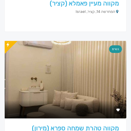
מקווה מעיין פאמלא (קציר)
המחרשה 14, קציר, Israel
נשים
מקווה טהרת שמחה ספרא (מירון)