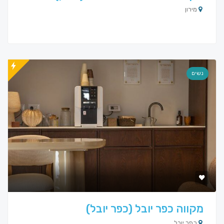
מירון
נשים
מקווה כפר יובל (כפר יובל)
כפר יובל