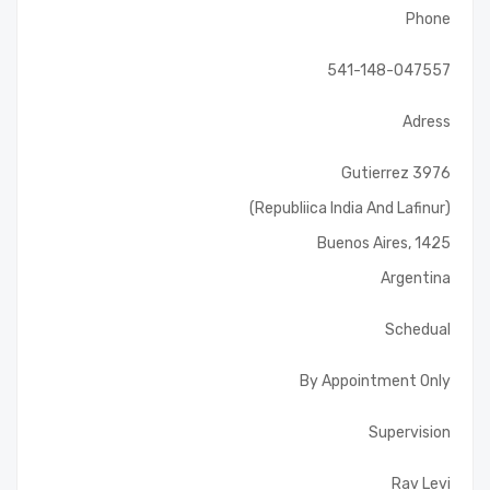
Phone
541-148-047557
Adress
Gutierrez 3976
(Republiica India And Lafinur)
Buenos Aires, 1425
Argentina
Schedual
By Appointment Only
Supervision
Rav Levi