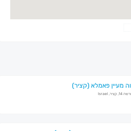
ה מעיין פאמלא (קציר)
קציר, Israel