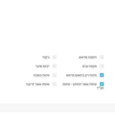
הזמנה מראש
ג'קוזי
מקווה נגיש
ייבוש שיער
פתוח רק בתאום מראש
פתוח בשבת
שיטת אוצר תחתון - שיטת
שיטת אוצר זריעה
חב"ד