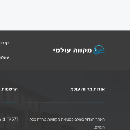
דף הב
שאלות
אודות מקווה עולמי
הרשמות ל
האתר הגדול בעולם למציאת מקוואות טהרה בכל
[mc4wp_form id="957"]
העולם.