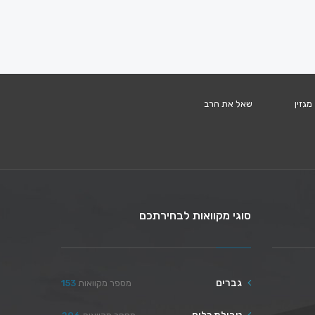
מגזין
שאל את הרב
סוגי מקוואות לבחירתכם
גברים
מספר מקוואות
153