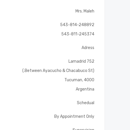
Mrs. Maleh
543-814-248892
543-811-245374
Adress
Lamadrid 752
(Between Ayacucho & Chacabuco St.)
Tucuman, 4000
Argentina
Schedual
By Appointment Only