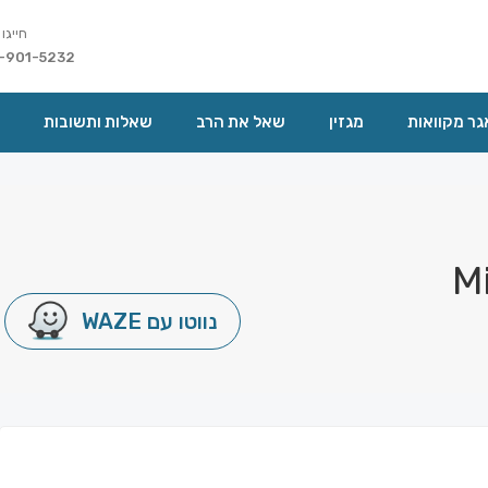
חייגו 
-901-5232
ר מקוואות
מגזין
שאל את הרב
שאלות ותשובות
M
נווטו עם WAZE