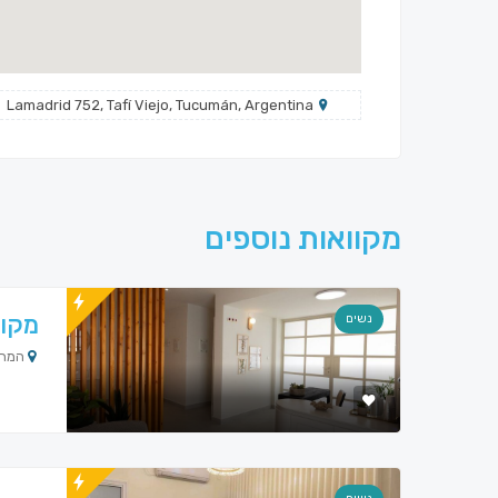
Lamadrid 752, Tafí Viejo, Tucumán, Argentina
מקוואות נוספים
מקוו
נשים
המחרשה 14, 