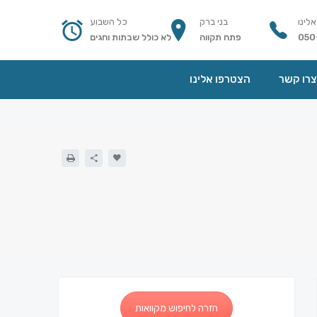
אלינו
בני ברק
כל השבוע
050
פתח תקווה
לא כולל שבתות וחגים
צרו קשר
הצטרפו אלינו
חזרה לחיפוש מקוואות