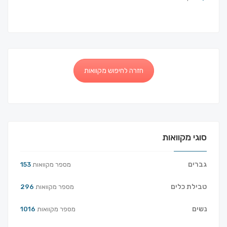
חזרה לחיפוש מקוואות
סוגי מקוואות
גברים
מספר מקוואות
153
טבילת כלים
מספר מקוואות
296
נשים
מספר מקוואות
1016