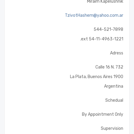
Miraim Kapelushnik
TzivotHashem@yahoo.com.ar
544-521-7898
54-11-4963-1221 ext.
Adress
Calle 16 N. 732
La Plata, Buenos Aires 1900
Argentina
Schedual
By Appointment Only
Supervision