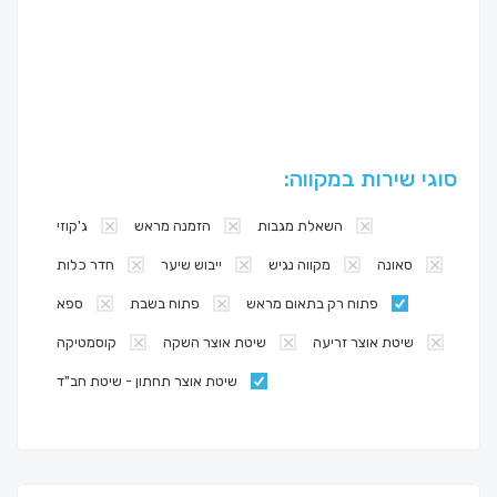
סוגי שירות במקווה:
השאלת מגבות
הזמנה מראש
ג'קוזי
סאונה
מקווה נגיש
ייבוש שיער
חדר כלות
פתוח רק בתאום מראש
פתוח בשבת
ספא
שיטת אוצר זריעה
שיטת אוצר השקה
קוסמטיקה
שיטת אוצר תחתון - שיטת חב"ד