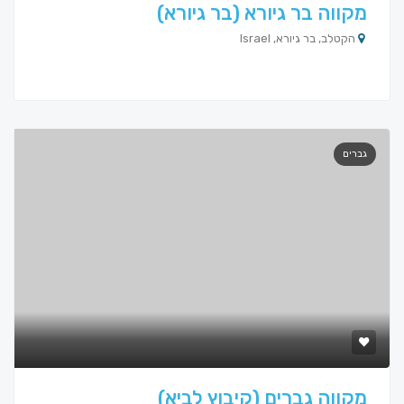
מקווה בר גיורא (בר גיורא)
הקטלב, בר גיורא, Israel
גברים
מקווה גברים (קיבוץ לביא)