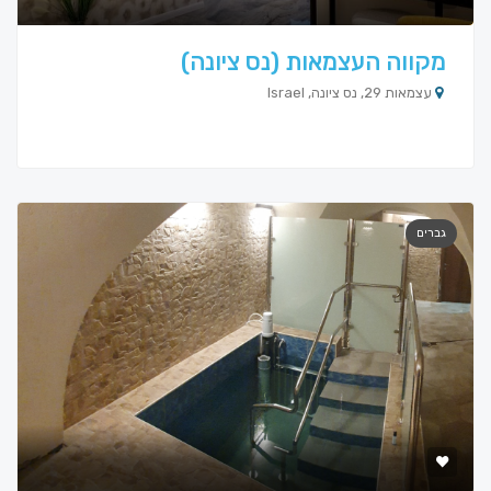
מקווה העצמאות (נס ציונה)
עצמאות 29, נס ציונה, Israel
גברים