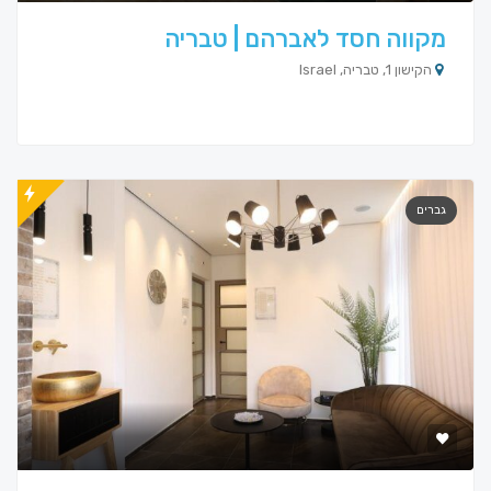
מקווה חסד לאברהם | טבריה
הקישון 1, טבריה, Israel
גברים