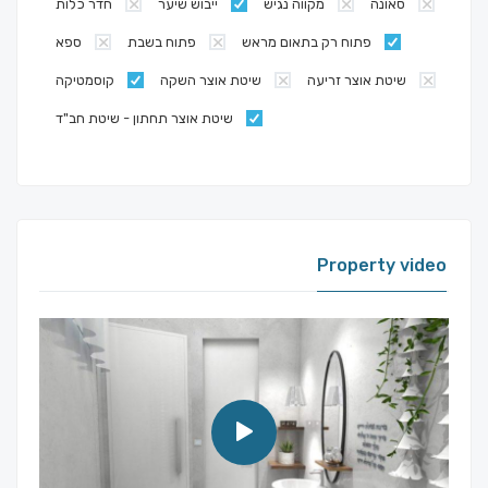
סאונה
מקווה נגיש
ייבוש שיער
חדר כלות
פתוח רק בתאום מראש
פתוח בשבת
ספא
שיטת אוצר זריעה
שיטת אוצר השקה
קוסמטיקה
שיטת אוצר תחתון - שיטת חב"ד
Property video