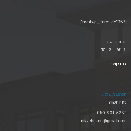
[mc4wp_form id="957"]
אנחנו ברשת
צרו קשר
הכתובת שלנו:
פתח תקווה
050-901-5232
mikveholami@gmail.com