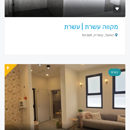
מקווה עשרת | עשרת
האשל, עשרת, Israel
נשים