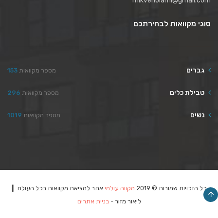
mikveholami@gmail.com
סוגי מקוואות לבחירתכם
גברים
מספר מקוואות
153
טבילת כלים
מספר מקוואות
296
נשים
מספר מקוואות
1019
כל הזכויות שמורות © 2019
מקווה עולמי
אתר למציאת מקוואות בכל העולם. ||
ליאור מזור -
בניית אתרים