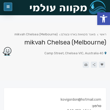
פתח סרגל נגישות
mikvah Chelsea (Melbourne)
ראשי
מאגר מקוואות בארץ ובעולם
mikvah Chelsea (Melbourne)
40 Camp Street, Chelsea VIC, Australia
kovigordon@hotmail.com
טלפון: