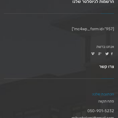
הרשמות לניוסלטר שלנו
[mc4wp_form id="957"]
אנחנו ברשת
צרו קשר
הכתובת שלנו:
פתח תקווה
050-901-5232