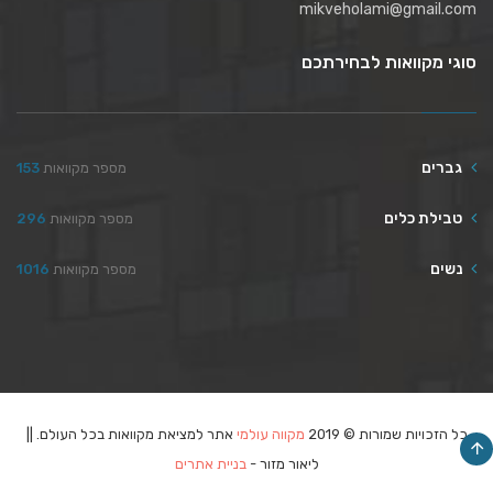
mikveholami@gmail.com
סוגי מקוואות לבחירתכם
גברים
מספר מקוואות
153
טבילת כלים
מספר מקוואות
296
נשים
מספר מקוואות
1016
כל הזכויות שמורות © 2019
מקווה עולמי
אתר למציאת מקוואות בכל העולם. ||
ליאור מזור -
בניית אתרים