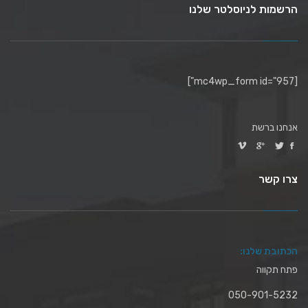
הרשמות לניוסלטר שלנו
[mc4wp_form id="957"]
אנחנו ברשת
צרו קשר
הכתובת שלנו:
פתח תקווה
050-901-5232