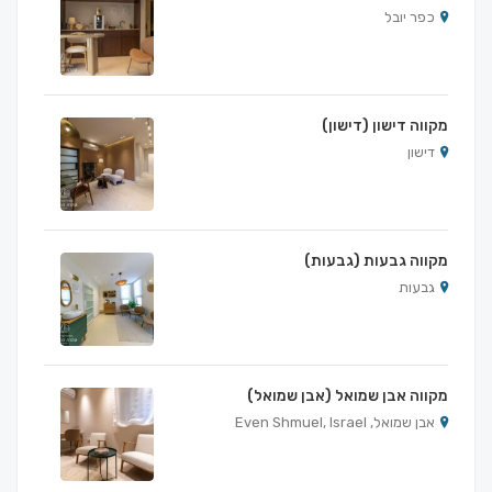
כפר יובל
מקווה דישון (דישון)
דישון
מקווה גבעות (גבעות)
גבעות
מקווה אבן שמואל (אבן שמואל)
אבן שמואל, Even Shmuel, Israel