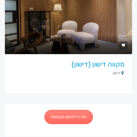
מקווה דישון (דישון)
דישון
חזרה לחיפוש מקוואות