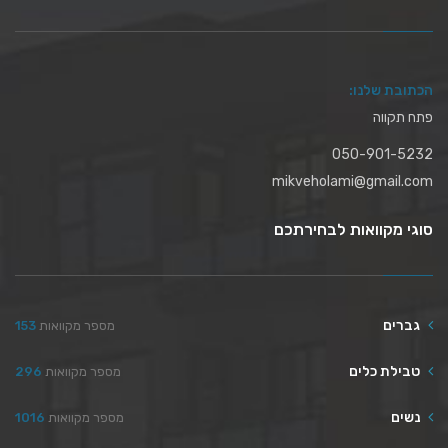
הכתובת שלנו:
פתח תקווה
050-901-5232
mikveholami@gmail.com
סוגי מקוואות לבחירתכם
גברים
מספר מקוואות
153
טבילת כלים
מספר מקוואות
296
נשים
מספר מקוואות
1016