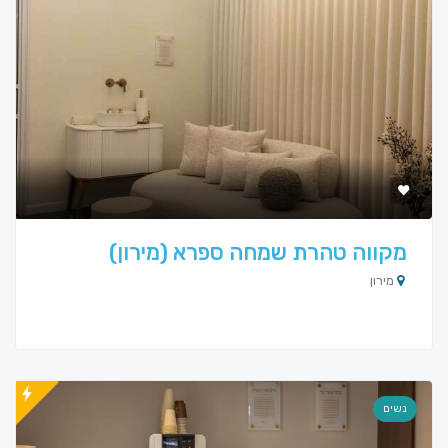
מקווה טהרת שמחה ספרא (מירון)
מירון
נשים