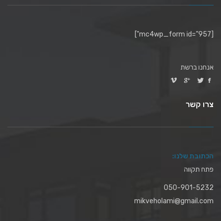
[mc4wp_form id="957"]
אנחנו ברשת
צרו קשר
הכתובת שלנו:
פתח תקווה
050-901-5232
mikveholami@gmail.com