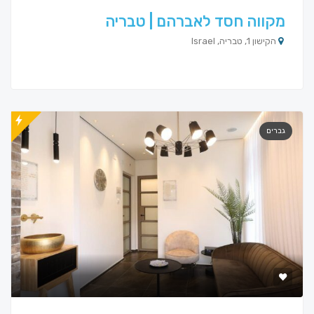
מקווה חסד לאברהם | טבריה
הקישון 1, טבריה, Israel
גברים