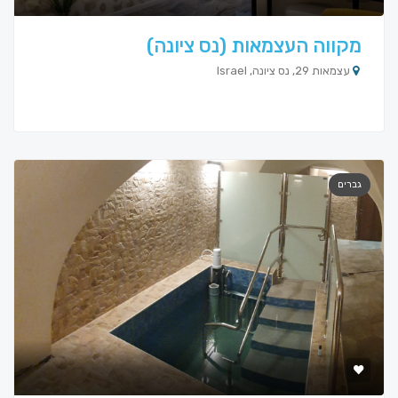
מקווה העצמאות (נס ציונה)
עצמאות 29, נס ציונה, Israel
גברים