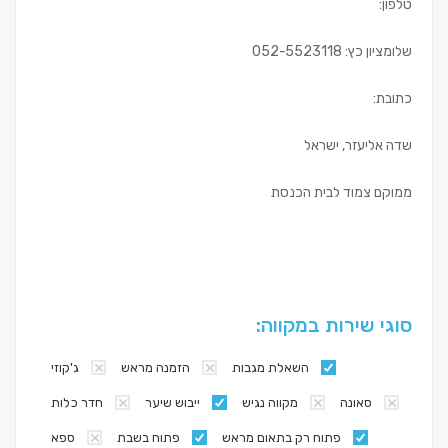
טלפון:
שלומציון כץ: 052-5523118
כתובת:
שדה אליעזר, ישראל
ממוקם צמוד לבית הכנסת
סוגי שירות במקווה:
השאלת מגבות
הזמנה מראש
ג'קוזי
סאונה
מקווה נגיש
ייבוש שיער
חדר כלות
פתוח רק בתאום מראש
פתוח בשבת
ספא