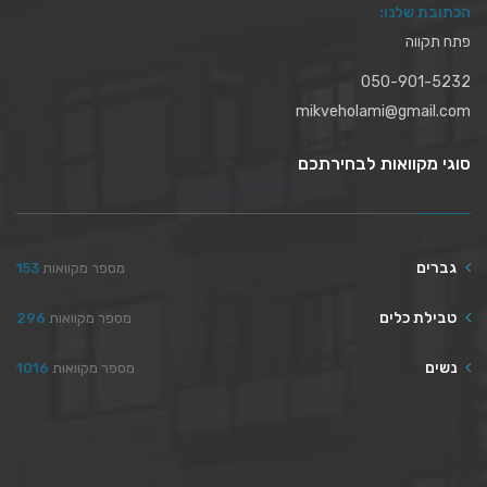
הכתובת שלנו:
פתח תקווה
050-901-5232
mikveholami@gmail.com
סוגי מקוואות לבחירתכם
גברים
מספר מקוואות
153
טבילת כלים
מספר מקוואות
296
נשים
מספר מקוואות
1016