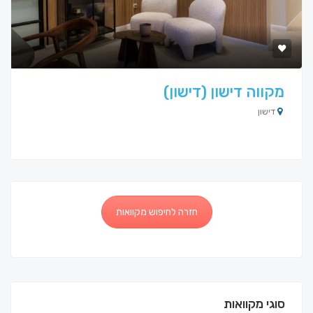
מקווה דישון (דישון)
דישון
חזרה לחיפוש מקוואות
סוגי מקוואות