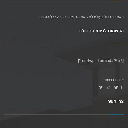
האתר הגדול בעולם למציאת מקוואות טהרה בכל העולם.
הרשמות לניוסלטר שלנו
[mc4wp_form id="957"]
אנחנו ברשת
צרו קשר