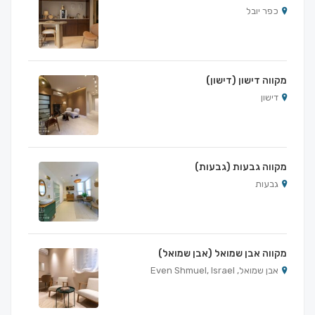
כפר יובל
מקווה דישון (דישון)
דישון
מקווה גבעות (גבעות)
גבעות
מקווה אבן שמואל (אבן שמואל)
אבן שמואל, Even Shmuel, Israel