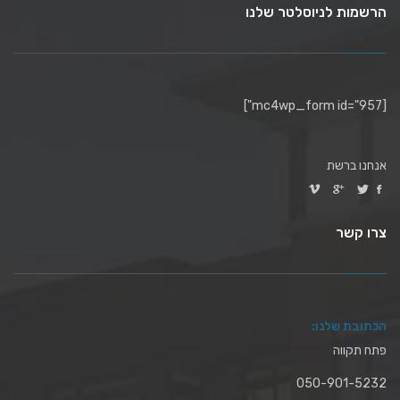
הרשמות לניוסלטר שלנו
[mc4wp_form id="957"]
אנחנו ברשת
צרו קשר
הכתובת שלנו:
פתח תקווה
050-901-5232