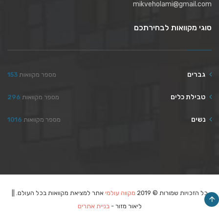
mikveholami@gmail.com
סוגי מקוואות לבחירתכם
גברים
מספר מקוואות
153
טבילת כלים
מספר מקוואות
296
נשים
מספר מקוואות
1016
כל הזכויות שמורות © 2019
מקווה עולמי
אתר למציאת מקוואות בכל העולם. ||
ליאור מזור -
בניית אתרים