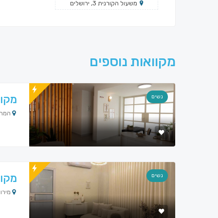
משעול הקורנית 3, ירושלים
מקוואות נוספים
מקוו
נשים
המחרשה 14, 
מקוו
נשים
מירון