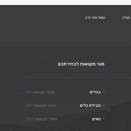
מגזין
שאל את הרב
סוגי מקוואות לבחירתכם
גברים
מספר מקוואות
153
טבילת כלים
מספר מקוואות
296
נשים
מספר מקוואות
1016