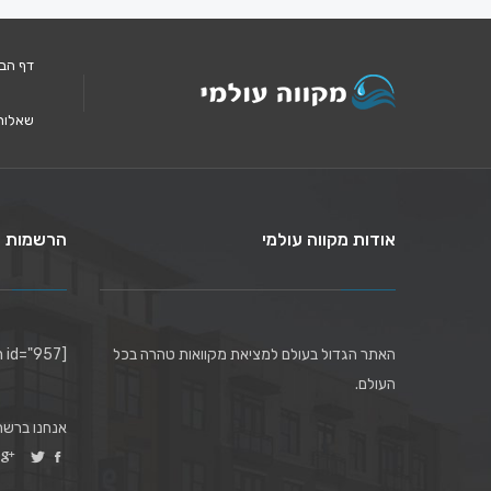
דף הב
שאלות
אודות מקווה עולמי
הרשמות ל
האתר הגדול בעולם למציאת מקוואות טהרה בכל
[mc4wp_form id="957"]
העולם.
אנחנו ברשת