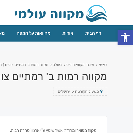
פתח סרגל נגישות
דף הבית
אודות
מקוואות על המפה
מאג
מקווה רמות ב' רמתיים צופים (יר
ראשי
מאגר מקוואות בארץ ובעולם
מקווה רמות ב' רמתיים צופ
משעול הקורנית 3, ירושלים
מקוה מפואר ומהודר, אשר שופץ ע"י ארגון 'טהרת הבית.