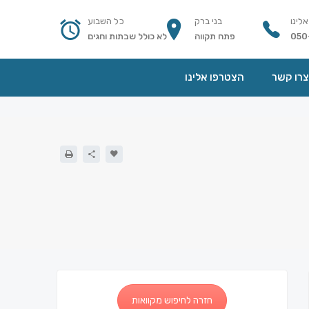
אלינו
בני ברק
כל השבוע
050
פתח תקווה
לא כולל שבתות וחגים
צרו קשר
הצטרפו אלינו
חזרה לחיפוש מקוואות