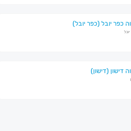
ה כפר יובל (כפר יובל)
ובל
ה דישון (דישון)