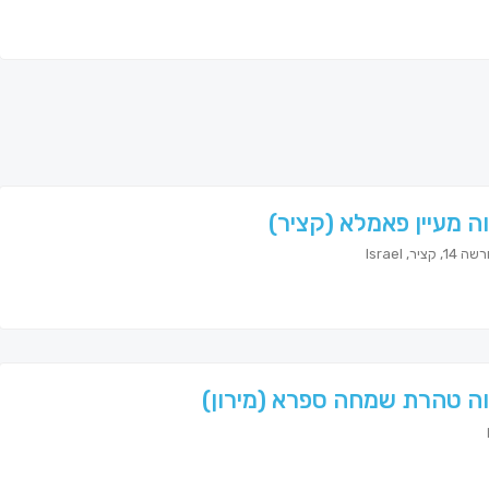
ה מעיין פאמלא (קציר)
קציר, Israel
ה טהרת שמחה ספרא (מירון)