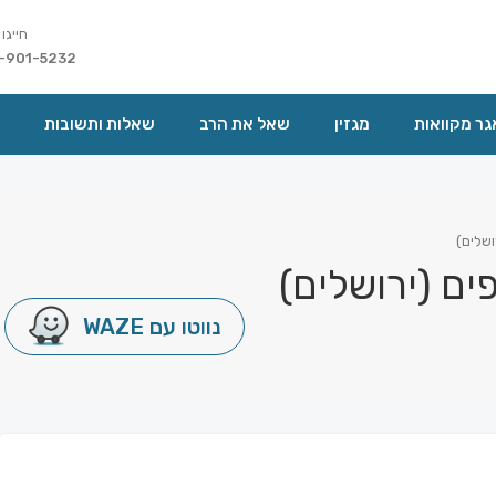
חייגו 
-901-5232
ר מקוואות
מגזין
שאל את הרב
שאלות ותשובות
ושלים)
ים (ירושלים)
נווטו עם WAZE