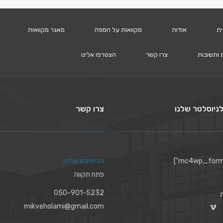
ית
אודות
מקוואות על המפה
מאגר מקוואות
 ותשובות
צרו קשר
הצטרפו אלינו
ניוסלטר שלנו
צרו קשר
הכתובת שלנו:
פתח תקווה
050-901-5232
mikveholami@gmail.com