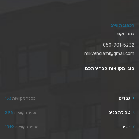
הכתובת שלנו:
פתח תקווה
050-901-5232
mikveholami@gmail.com
סוגי מקוואות לבחירתכם
גברים
מספר מקוואות
153
טבילת כלים
מספר מקוואות
296
נשים
מספר מקוואות
1019