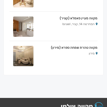
מקווה מעיין פאמלא (קציר)
המחרשה 14, קציר, Israel
מקווה טהרת שמחה ספרא (מירון)
מירון