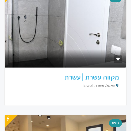
מקווה עשרת | עשרת
האשל, עשרת, Israel
נשים