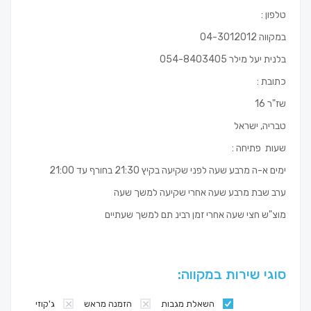
טלפון :
במקווה 04-3012012
בלנית יעל מילר 054-8403405
כתובת :
שז"ר 16
טבריה, ישראל
שעות פתיחה :
ימים א-ה מרבע שעה לפני שקיעה בקיץ 21:30 בחורף עד 21:00
ערב שבת מרבע שעה אחרי שקיעה למשך שעה
מוצ"ש חצי שעה אחרי זמן רבינ תם למשך שעתיים
סוגי שירות במקווה:
השאלת מגבות
הזמנה מראש
ג'קוזי