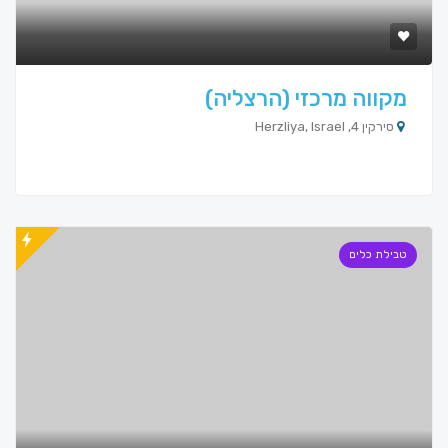
מקווה מרכזי (הרצליה)
סירקין 4, Herzliya, Israel
טבילת כלים