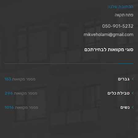
הכתובת שלנו:
פתח תקווה
050-901-5232
mikveholami@gmail.com
סוגי מקוואות לבחירתכם
גברים
מספר מקוואות
153
טבילת כלים
מספר מקוואות
296
נשים
מספר מקוואות
1016