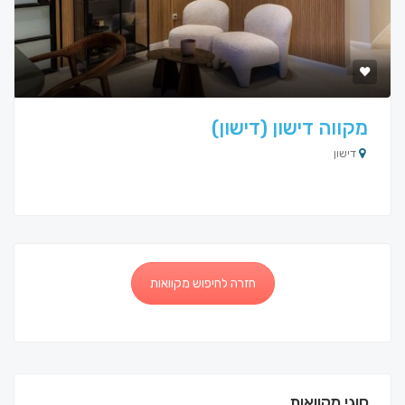
מקווה דישון (דישון)
דישון
חזרה לחיפוש מקוואות
סוגי מקוואות