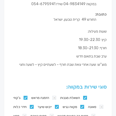
במקווה 04-9834149 שירז 054-6795941
כתובת:
החורש 49 קרית טבעון, ישראל
שעות פעילות:
קיץ: 19:30-22:30
חורף: 18:30-21:30
ערב שבת בתאום חדש
מוצ"ש: שעה אחרי צאת שבת חורף – לשעתיים קיץ – לשעה וחצי
סוגי שירות במקווה:
השאלת מגבות
הזמנה מראש
ג'קוזי
סאונה
מקווה נגיש
ייבוש שיער
חדר כלות
פתוח רק בתאום מראש
פתוח בשבת
ספא