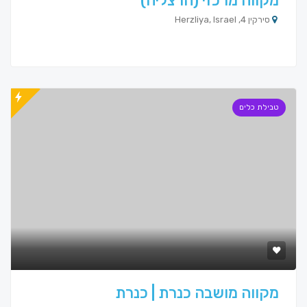
מקווה מרכזי (הרצליה)
סירקין 4, Herzliya, Israel
טבילת כלים
מקווה מושבה כנרת | כנרת