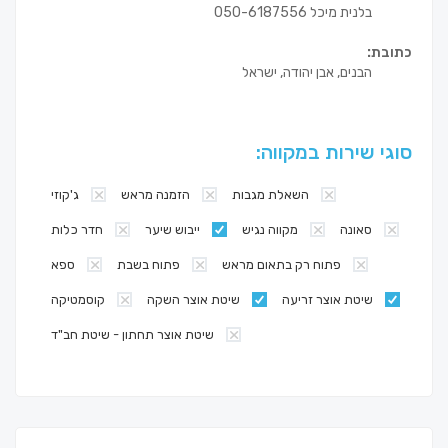
בלנית מיכל 050-6187556
כתובת:
הבנים, אבן יהודה, ישראל
סוגי שירות במקווה:
השאלת מגבות
הזמנה מראש
ג'קוזי
סאונה
מקווה נגיש
ייבוש שיער
חדר כלות
פתוח רק בתאום מראש
פתוח בשבת
ספא
שיטת אוצר זריעה
שיטת אוצר השקה
קוסמטיקה
שיטת אוצר תחתון - שיטת חב"ד