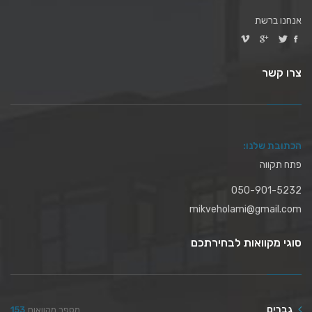
אנחנו ברשת
צרו קשר
הכתובת שלנו:
פתח תקווה
050-901-5232
mikveholami@gmail.com
סוגי מקוואות לבחירתכם
גברים
מספר מקוואות
153