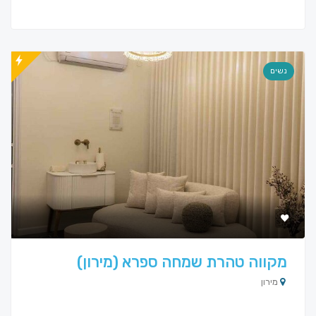
נשים
מקווה טהרת שמחה ספרא (מירון)
מירון