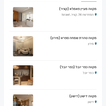
מקווה מעיין פאמלא (קציר)
המחרשה 14, קציר, Israel
מקווה טהרת שמחה ספרא (מירון)
מירון
מקווה כפר יובל (כפר יובל)
כפר יובל
מקווה דישון (דישון)
דישון