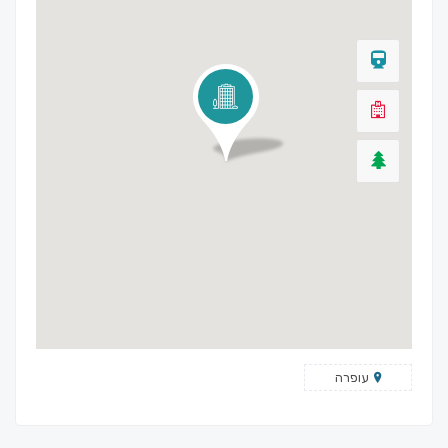
עופרה