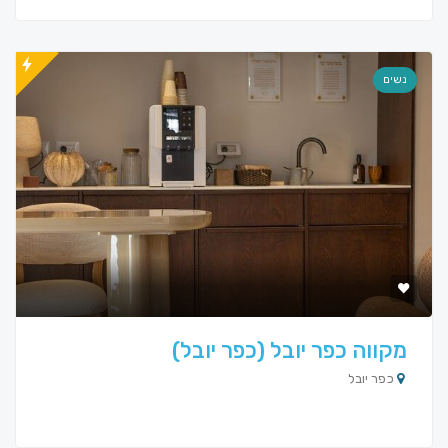
נשים
מקווה כפר יובל (כפר יובל)
כפר יובל