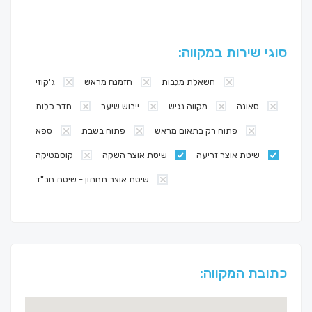
סוגי שירות במקווה:
השאלת מגבות
הזמנה מראש
ג'קוזי
סאונה
מקווה נגיש
ייבוש שיער
חדר כלות
פתוח רק בתאום מראש
פתוח בשבת
ספא
שיטת אוצר זריעה
שיטת אוצר השקה
קוסמטיקה
שיטת אוצר תחתון - שיטת חב"ד
כתובת המקווה: