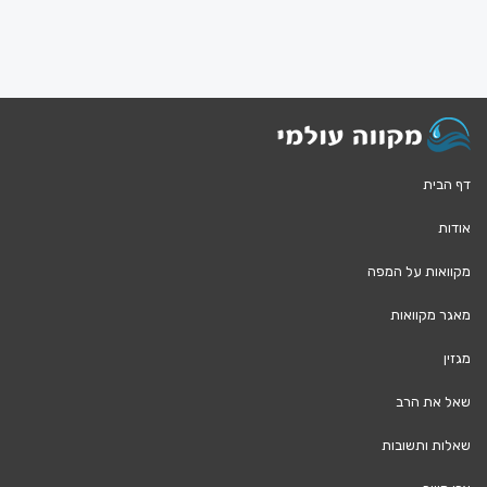
דף הבית
אודות
מקוואות על המפה
מאגר מקוואות
מגזין
שאל את הרב
שאלות ותשובות