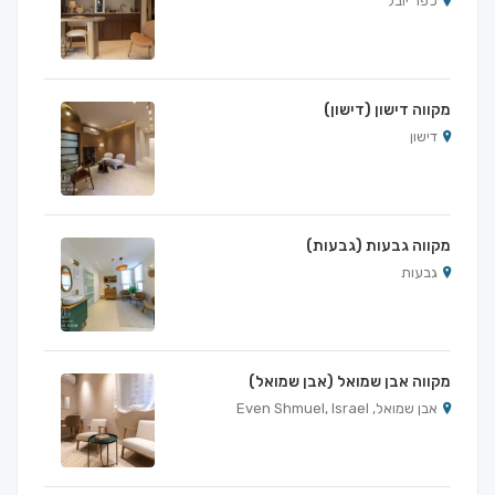
כפר יובל
מקווה דישון (דישון)
דישון
מקווה גבעות (גבעות)
גבעות
מקווה אבן שמואל (אבן שמואל)
אבן שמואל, Even Shmuel, Israel