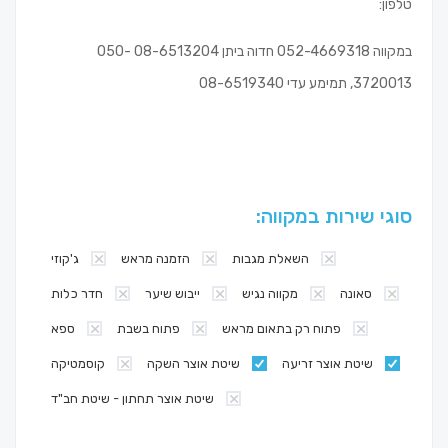
טלפון:
במקווה 052-4669318 חדוה ביתן 08-6513204 050-
3720013, תמימע עדי 08-6519340
סוגי שירות במקווה:
השאלת מגבות
הזמנה מראש
ג'קוזי
סאונה
מקווה נגיש
ייבוש שיער
חדר כלות
פתוח רק בתאום מראש
פתוח בשבת
ספא
שיטת אוצר זריעה
שיטת אוצר השקה
קוסמטיקה
שיטת אוצר תחתון - שיטת חב"ד