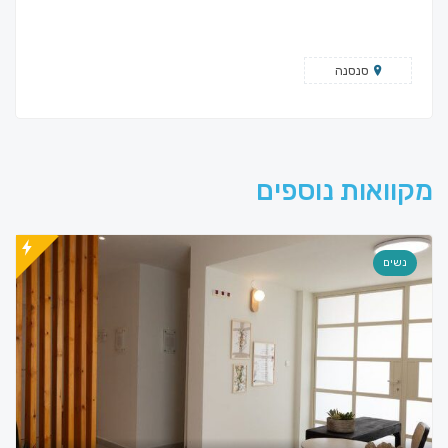
סנסנה
מקוואות נוספים
נשים