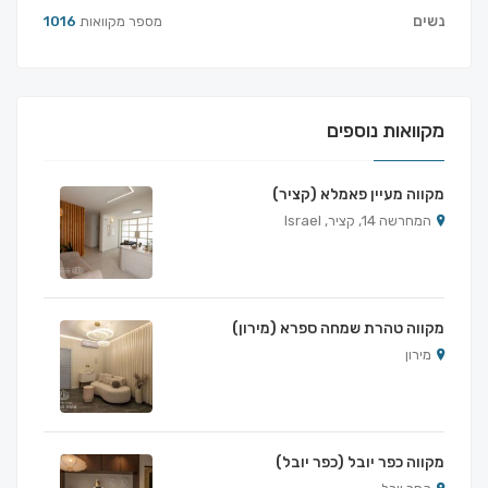
נשים
מספר מקוואות
1016
מקוואות נוספים
מקווה מעיין פאמלא (קציר)
המחרשה 14, קציר, Israel
מקווה טהרת שמחה ספרא (מירון)
מירון
מקווה כפר יובל (כפר יובל)