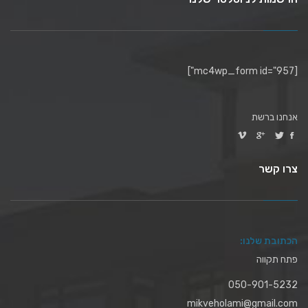
[mc4wp_form id="957"]
אנחנו ברשת
צרו קשר
הכתובת שלנו:
פתח תקווה
050-901-5232
mikveholami@gmail.com