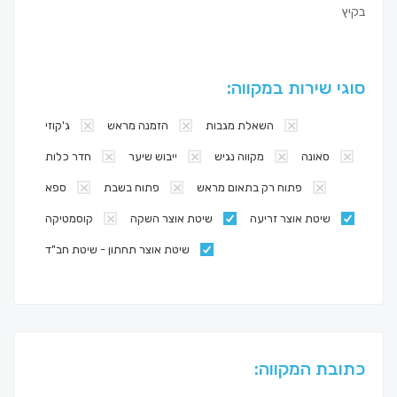
בקיץ
סוגי שירות במקווה:
השאלת מגבות
הזמנה מראש
ג'קוזי
סאונה
מקווה נגיש
ייבוש שיער
חדר כלות
פתוח רק בתאום מראש
פתוח בשבת
ספא
שיטת אוצר זריעה
שיטת אוצר השקה
קוסמטיקה
שיטת אוצר תחתון - שיטת חב"ד
כתובת המקווה: