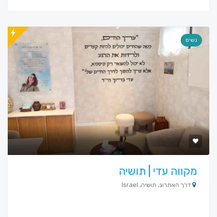
נשים
מקווה עדי | תושיה
דרך האתרוג, תושיה, Israel