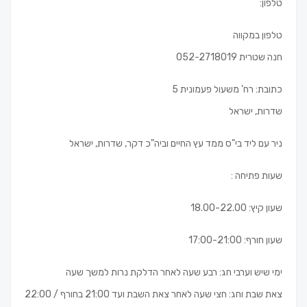
טלפון:
טלפון במקווה
חנה שטרית 052-2718019
כתובת: רח' משעול פעמונית 5
שדרות, ישראל
ניר עם ליד בי"ס ממד עץ החיים וביה"כ דקר, שדרות, ישראל
שעות פתיחה :
שעון קיץ: 18.00-22.00
שעון חורף: 17:00-21:00
ימי שיש וערבי חג: רבע שעה לאחר הדלקת נרות למשך שעה
צאת שבת וחג: חצי שעה לאחר צאת השבת ועד 21:00 בחורף / 22:00