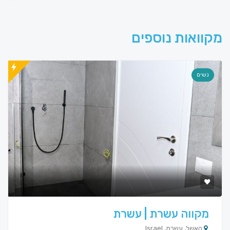
מקוואות נוספים
נשים
מקווה עשרת | עשרת
האשל, עשרת, Israel