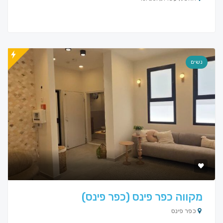
נשים
מקווה כפר פינס (כפר פינס)
כפר פינס