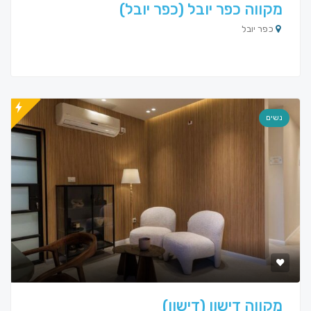
מקווה כפר יובל (כפר יובל)
כפר יובל
נשים
מקווה דישון (דישון)