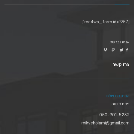
[mc4wp_form id="957"]
אנחנו ברשת
צרו קשר
הכתובת שלנו:
פתח תקווה
050-901-5232
mikveholami@gmail.com