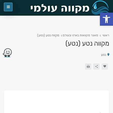
פתח סרגל נגישות
מקווה נטע (נטע)
ראשי
מאגר מקוואות בארץ ובעולם
מקווה נטע (נטע)
נטע