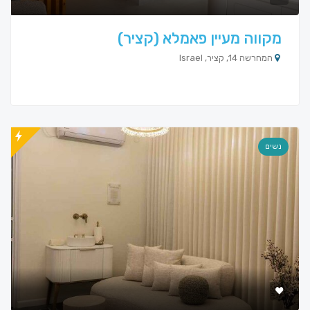
מקווה מעיין פאמלא (קציר)
המחרשה 14, קציר, Israel
נשים