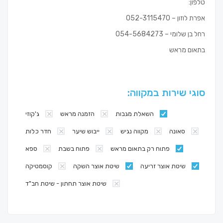
טלפון:
אפרת לוזון – 052-3115470
רחל בן שלומי – 054-5684273
בתאום מראש
סוגי שירות במקווה:
השאלת מגבות
הזמנה מראש
ג'קוזי
סאונה
מקווה נגיש
ייבוש שיער
חדר כלות
פתוח רק בתאום מראש
פתוח בשבת
ספא
שיטת אוצר זריעה
שיטת אוצר השקה
קוסמטיקה
שיטת אוצר תחתון - שיטת חב"ד