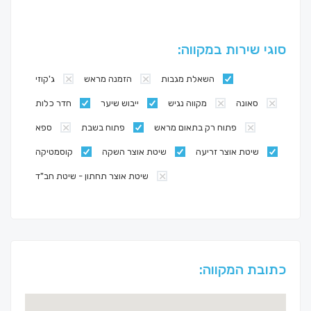
סוגי שירות במקווה:
השאלת מגבות
הזמנה מראש
ג'קוזי
סאונה
מקווה נגיש
ייבוש שיער
חדר כלות
פתוח רק בתאום מראש
פתוח בשבת
ספא
שיטת אוצר זריעה
שיטת אוצר השקה
קוסמטיקה
שיטת אוצר תחתון - שיטת חב"ד
כתובת המקווה: