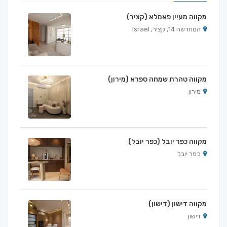
מקווה מעיין פאמלא (קציר)
המחרשה 14, קציר, Israel
מקווה טהרת שמחה ספרא (מירון)
מירון
מקווה כפר יובל (כפר יובל)
כפר יובל
מקווה דישון (דישון)
דישון