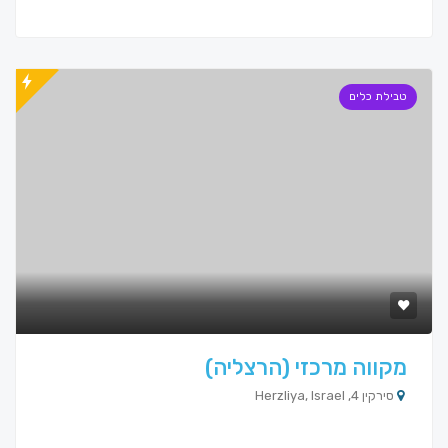
טבילת כלים
מקווה מרכזי (הרצליה)
סירקין 4, Herzliya, Israel