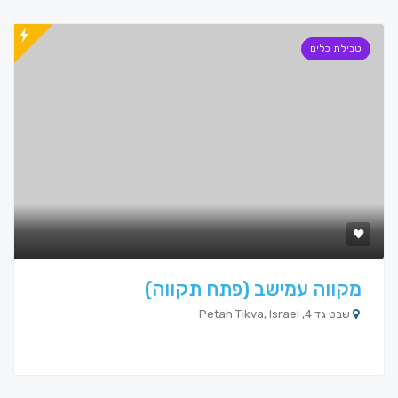
טבילת כלים
מקווה עמישב (פתח תקווה)
שבט גד 4, Petah Tikva, Israel