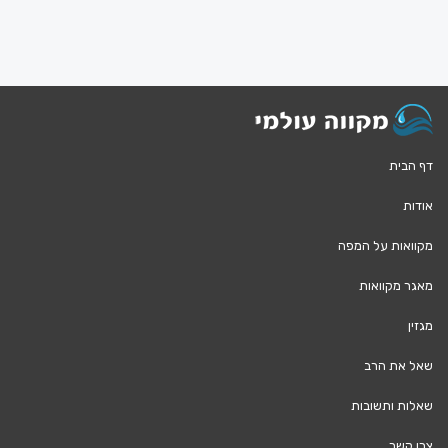
דף הבית
אודות
מקוואות על המפה
מאגר מקוואות
מגזין
שאל את הרב
שאלות ותשובות
צרו קשר