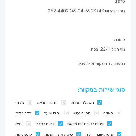
טלפון:
רותי בן הרוש 04-6923743 052-4409349
כתובת:
נוף הגולן 22/1, צפת
נגישות עד המקווה ולא בפנים
סוגי שירות במקווה:
השאלת מגבות
הזמנה מראש
ג'קוזי
סאונה
מקווה נגיש
ייבוש שיער
חדר כלות
פתוח רק בתאום מראש
פתוח בשבת
ספא
שיטת אוצר זריעה
שיטת אוצר השקה
קוסמטיקה