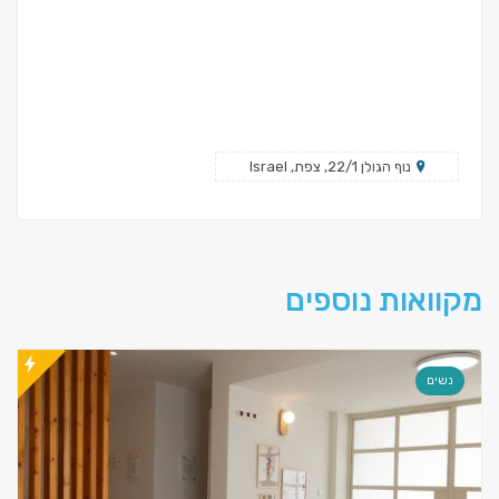
נוף הגולן 22/1, צפת, Israel
מקוואות נוספים
נשים