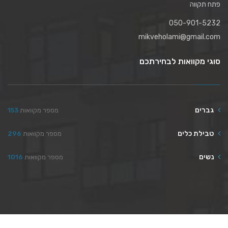
פתח תקווה
050-901-5232
mikveholami@gmail.com
סוגי מקוואות לבחירתכם
גברים
מספר מקוואות
153
טבילת כלים
מספר מקוואות
296
נשים
מספר מקוואות
1016