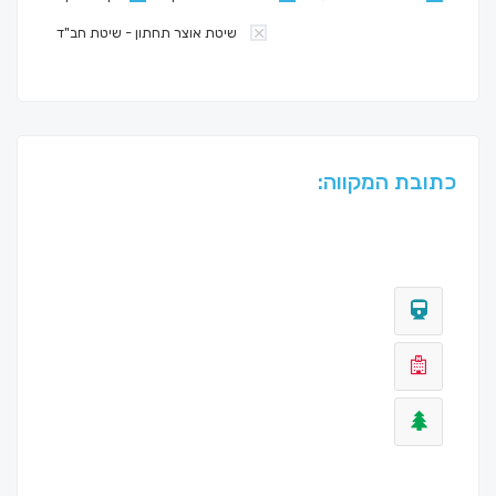
שיטת אוצר תחתון - שיטת חב"ד
כתובת המקווה: