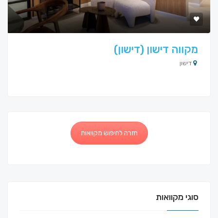
מקווה דישון (דישון)
דישון
חזרה לחיפוש מקוואות
סוגי מקוואות