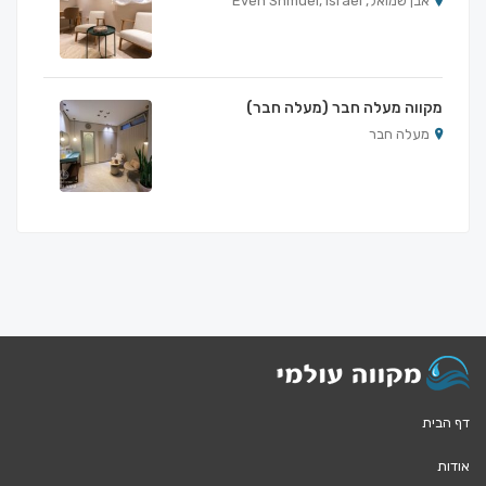
אבן שמואל, Even Shmuel, Israel
מקווה מעלה חבר (מעלה חבר)
מעלה חבר
דף הבית
אודות