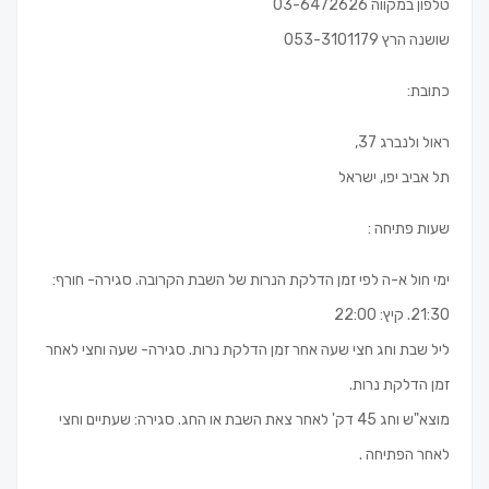
טלפון במקווה 03-6472626
שושנה הרץ 053-3101179
כתובת:
ראול ולנברג 37,
תל אביב יפו, ישראל
שעות פתיחה :
ימי חול א-ה לפי זמן הדלקת הנרות של השבת הקרובה. סגירה- חורף:
21:30. קיץ: 22:00
ליל שבת וחג חצי שעה אחר זמן הדלקת נרות. סגירה- שעה וחצי לאחר
זמן הדלקת נרות.
מוצא"ש וחג 45 דק' לאחר צאת השבת או החג. סגירה: שעתיים וחצי
לאחר הפתיחה .