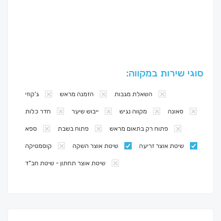
סוגי שירות במקווה:
השאלת מגבות
הזמנה מראש
ג'קוזי
סאונה
מקווה נגיש
ייבוש שיער
חדר כלות
פתוח רק בתאום מראש
פתוח בשבת
ספא
שיטת אוצר זריעה
שיטת אוצר השקה
קוסמטיקה
שיטת אוצר תחתון - שיטת חב"ד