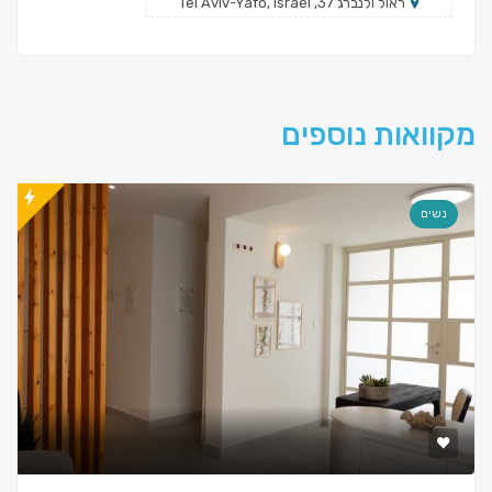
ראול ולנברג 37, Tel Aviv-Yafo, Israel
מקוואות נוספים
נשים