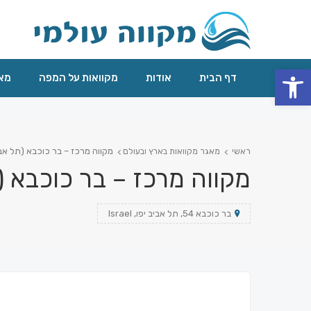
פתח סרגל נגישות
דף הבית
אודות
מקוואות על המפה
מאג
מקווה מרכז – בר כוכבא (תל אב
ראשי
מאגר מקוואות בארץ ובעולם
מקווה מרכז – בר כוכבא (
בר כוכבא 54, תל אביב יפו, Israel