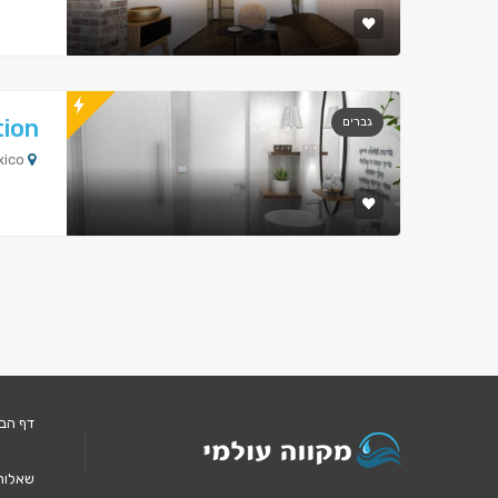
tion
גברים
7752+2Q Isla Mujeres, Quintana Roo, Mexico
דף הב
שאלות