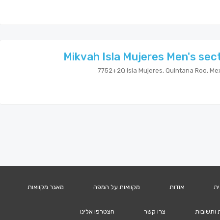
Mikvah Isla Mujeres Men's sec
ית
אודות
מקוואות על המפה
מאגר מקוואות
 ותשובות
צרו קשר
הצטרפו אלינו