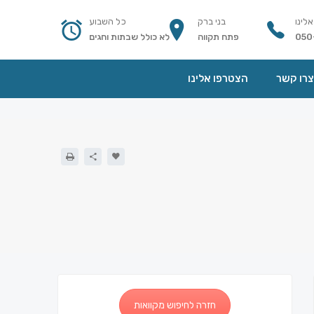
אלינו
בני ברק
כל השבוע
050
פתח תקווה
לא כולל שבתות וחגים
צרו קשר
הצטרפו אלינו
חזרה לחיפוש מקוואות