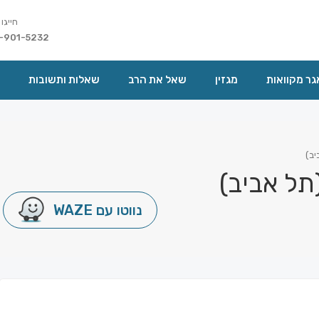
חייגו 
-901-5232
ר מקוואות
מגזין
שאל את הרב
שאלות ותשובות
יב)
תל אביב)
נווטו עם WAZE