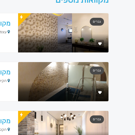
מקוו
גברים
עצמאות 29, נס 
מקוו
גברים
הקישון 1, טבריה
מקוו
גברים
הקטלב,