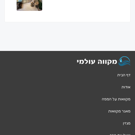
דף הבית
אודות
מקוואות על המפה
מאגר מקוואות
מגזין