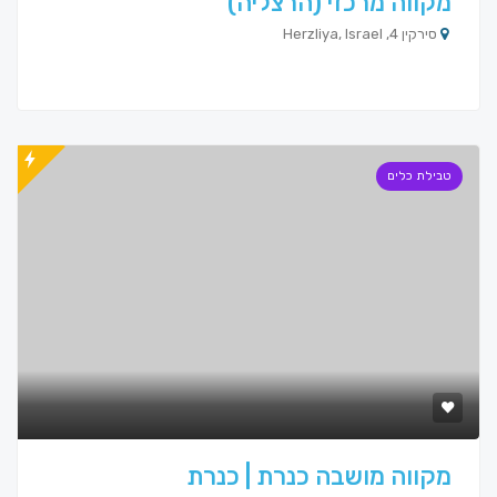
מקווה מרכזי (הרצליה)
סירקין 4, Herzliya, Israel
טבילת כלים
מקווה מושבה כנרת | כנרת