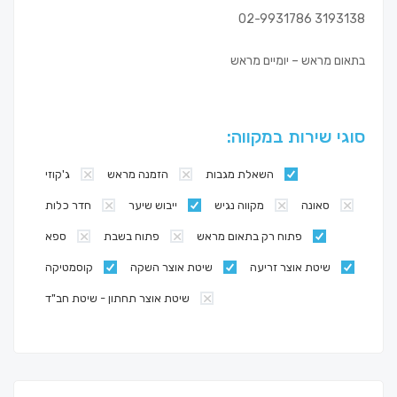
3193138 02-9931786
בתאום מראש – יומיים מראש
סוגי שירות במקווה:
השאלת מגבות
הזמנה מראש
ג'קוזי
סאונה
מקווה נגיש
ייבוש שיער
חדר כלות
פתוח רק בתאום מראש
פתוח בשבת
ספא
שיטת אוצר זריעה
שיטת אוצר השקה
קוסמטיקה
שיטת אוצר תחתון - שיטת חב"ד