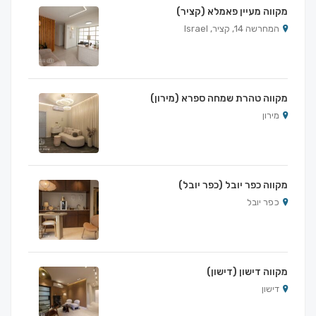
מקווה מעיין פאמלא (קציר)
המחרשה 14, קציר, Israel
מקווה טהרת שמחה ספרא (מירון)
מירון
מקווה כפר יובל (כפר יובל)
כפר יובל
מקווה דישון (דישון)
דישון