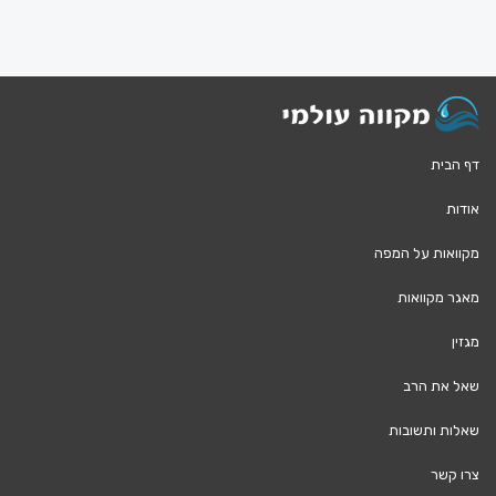
דף הבית
אודות
מקוואות על המפה
מאגר מקוואות
מגזין
שאל את הרב
שאלות ותשובות
צרו קשר