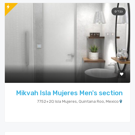
גברים
Mikvah Isla Mujeres Men's section
7752+2Q Isla Mujeres, Quintana Roo, Mexico