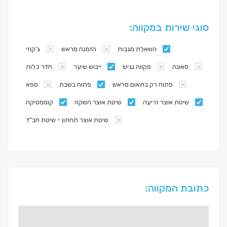
סוגי שירות במקווה:
השאלת מגבות
הזמנה מראש
ג'קוזי
סאונה
מקווה נגיש
ייבוש שיער
חדר כלות
פתוח רק בתאום מראש
פתוח בשבת
ספא
שיטת אוצר זריעה
שיטת אוצר השקה
קוסמטיקה
שיטת אוצר תחתון - שיטת חב"ד
כתובת המקווה: