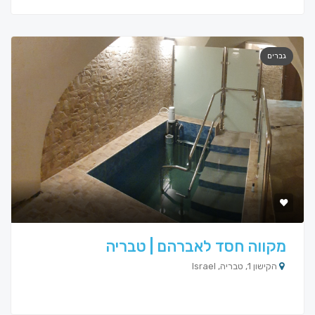
גברים
מקווה חסד לאברהם | טבריה
הקישון 1, טבריה, Israel