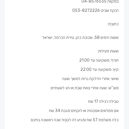
במקווה 04-8576535
רבקה שביט 053-8272226
כתובת:
ששת הימים 58, שכונת כהן, טירת הכרמל, ישראל
שעות פעילות:
חורף: משקיעה עד 21:00
קיץ: משקיעה עד 22:00
שישי: אחרי הדלקת נרות למשך שעה
מוצ"ש: שעה אחרי צאת שבת או חג לשעתיים
טבילה רגילה 17 שח
אם ממלאים אמבטיה או לוקחים מגבת 34 שח
כלה משלמת 57 שח ומגיע לה לטבול שנה ראשונה בחינם