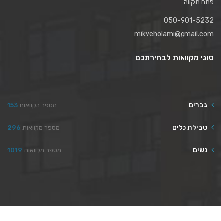
פתח תקווה
050-901-5232
mikveholami@gmail.com
סוגי מקוואות לבחירתכם
גברים
מספר מקוואות
153
טבילת כלים
מספר מקוואות
296
נשים
מספר מקוואות
1019