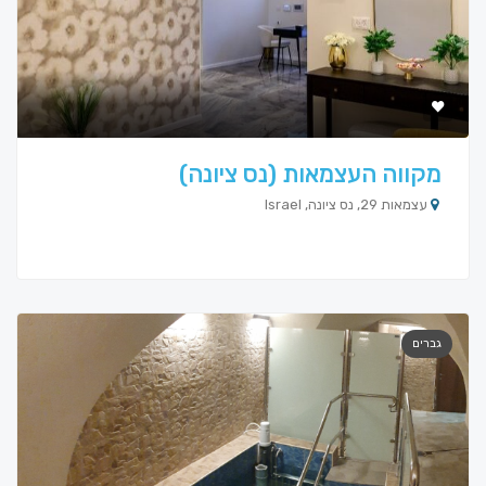
מקווה העצמאות (נס ציונה)
עצמאות 29, נס ציונה, Israel
גברים