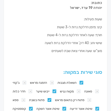
כתובת:
יהודה 19 ערד, ישראל
שעות פעילות:
קיץ: מזמן הדלקת נרות ל-3 שעות
חורף: שעה לאחר הדלקת נרות ל-4 שעות
שישי וחג: 40 דק' אחרי הדלקת נרות לשעה
מוצ"ש: שעה אחרי צאת שבת לשעתיים
סוגי שירות במקווה:
השאלת מגבות
הזמנה מראש
ג'קוזי
סאונה
מקווה נגיש
ייבוש שיער
חדר כלות
פתוח רק בתאום מראש
פתוח בשבת
ספא
שיטת אוצר זריעה
שיטת אוצר השקה
קוסמטיקה