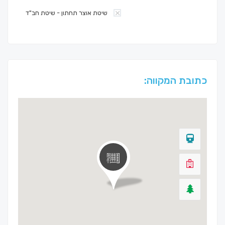
שיטת אוצר תחתון - שיטת חב"ד
כתובת המקווה: