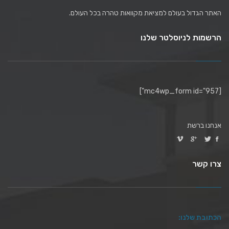
האתר הגדול בעולם למציאת מקוואות טהרה בכל העולם.
הרשמות לניוסלטר שלנו
[mc4wp_form id="957"]
אנחנו ברשת
צרו קשר
הכתובת שלנו: