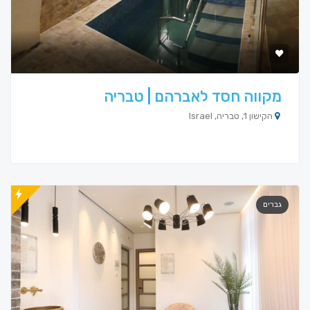
מקווה חסד לאברהם | טבריה
הקישון 1, טבריה, Israel
גברים