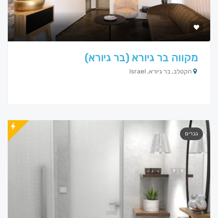
מקווה בר גיורא (בר גיורא)
הקטלב, בר גיורא, Israel
גברים