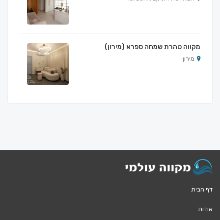
מקווה טהרת שמחה ספרא (מירון)
מירון
דף הבית
אודות