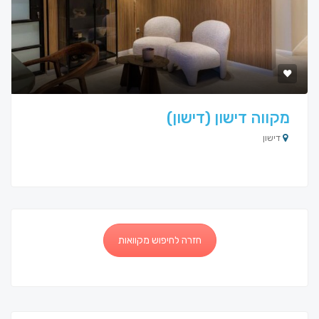
מקווה דישון (דישון)
דישון
חזרה לחיפוש מקוואות