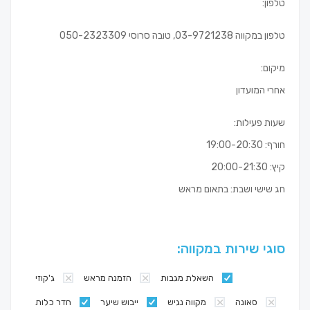
טלפון:
טלפון במקווה 03-9721238, טובה סרוסי 050-2323309
מיקום:
אחרי המועדון
שעות פעילות:
חורף: 19:00-20:30
קיץ: 20:00-21:30
חג שישי ושבת: בתאום מראש
סוגי שירות במקווה:
השאלת מגבות
הזמנה מראש
ג'קוזי
סאונה
מקווה נגיש
ייבוש שיער
חדר כלות