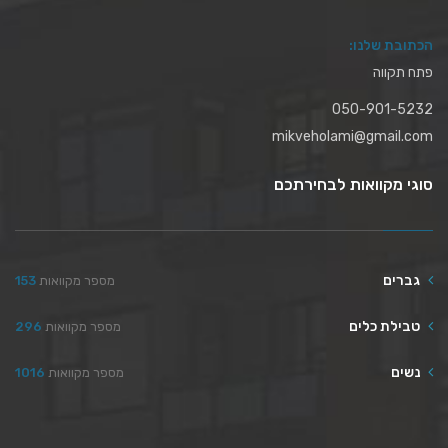
הכתובת שלנו:
פתח תקווה
050-901-5232
mikveholami@gmail.com
סוגי מקוואות לבחירתכם
גברים
מספר מקוואות
153
טבילת כלים
מספר מקוואות
296
נשים
מספר מקוואות
1016