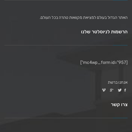
האתר הגדול בעולם למציאת מקוואות טהרה בכל העולם.
הרשמות לניוסלטר שלנו
[mc4wp_form id="957"]
אנחנו ברשת
צרו קשר