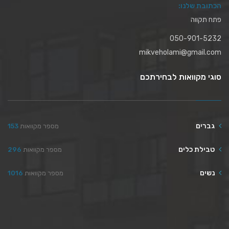
הכתובת שלנו:
פתח תקווה
050-901-5232
mikveholami@gmail.com
סוגי מקוואות לבחירתכם
גברים
מספר מקוואות
153
טבילת כלים
מספר מקוואות
296
נשים
מספר מקוואות
1016