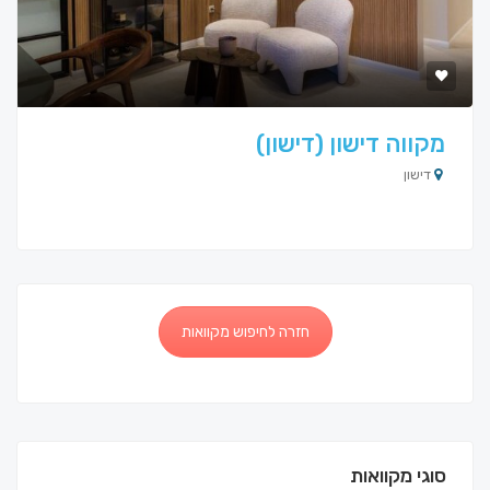
מקווה דישון (דישון)
דישון
חזרה לחיפוש מקוואות
סוגי מקוואות