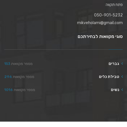
פתח תקווה
050-901-5232
mikveholami@gmail.com
סוגי מקוואות לבחירתכם
גברים
מספר מקוואות
153
טבילת כלים
מספר מקוואות
296
נשים
מספר מקוואות
1016