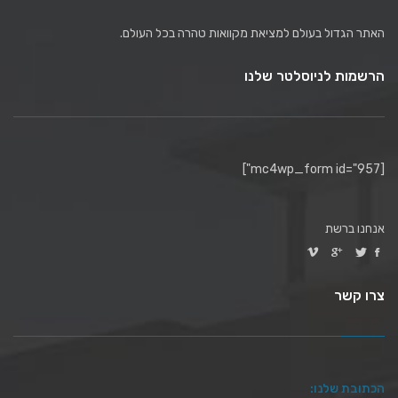
האתר הגדול בעולם למציאת מקוואות טהרה בכל העולם.
הרשמות לניוסלטר שלנו
[mc4wp_form id="957"]
אנחנו ברשת
צרו קשר
הכתובת שלנו: