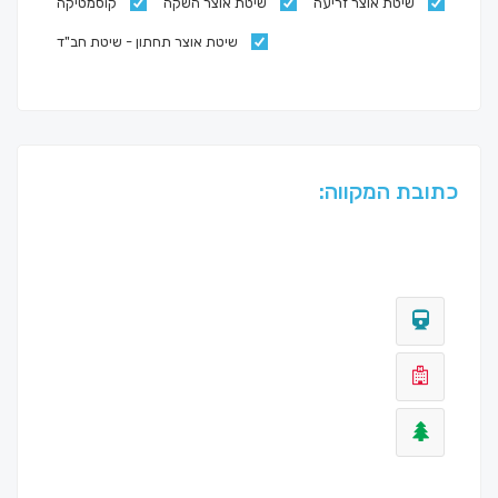
שיטת אוצר זריעה
שיטת אוצר השקה
קוסמטיקה
שיטת אוצר תחתון - שיטת חב"ד
כתובת המקווה: