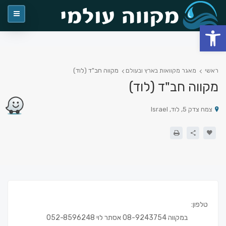
פתח סרגל נגישות
מקווה חב"ד (לוד)
ראשי
מאגר מקוואות בארץ ובעולם
מקווה חב"ד (לוד)
צמח צדק 5, לוד, Israel
טלפון:
במקווה 08-9243754 אסתר לוי 052-8596248