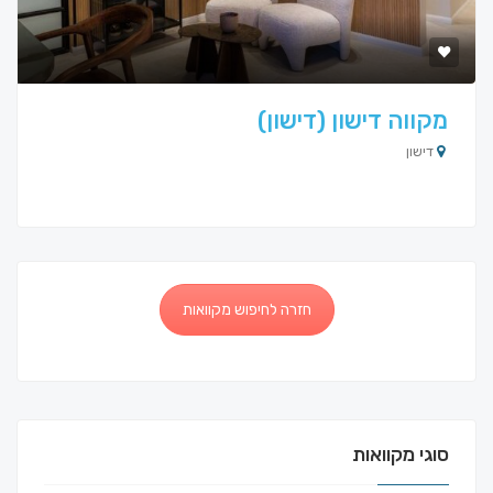
מקווה דישון (דישון)
דישון
חזרה לחיפוש מקוואות
סוגי מקוואות