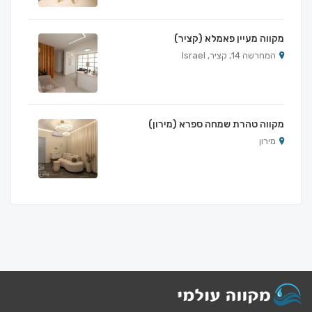
מקווה מעיין פאמלא (קציר)
המחרשה 14, קציר, Israel
מקווה טהרת שמחה ספרא (מירון)
מירון