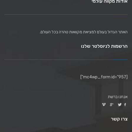
אודות מקווה עולמי
האתר הגדול בעולם למציאת מקוואות טהרה בכל העולם.
הרשמות לניוסלטר שלנו
[mc4wp_form id="957"]
אנחנו ברשת
צרו קשר