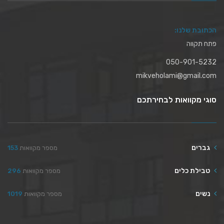
הכתובת שלנו:
פתח תקווה
050-901-5232
mikveholami@gmail.com
סוגי מקוואות לבחירתכם
גברים
מספר מקוואות
153
טבילת כלים
מספר מקוואות
296
נשים
מספר מקוואות
1019