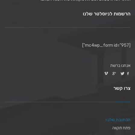
הרשמות לניוסלטר שלנו
[mc4wp_form id="957"]
אנחנו ברשת
צרו קשר
הכתובת שלנו:
פתח תקווה