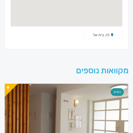
לוי, בית אל
מקוואות נוספים
נשים