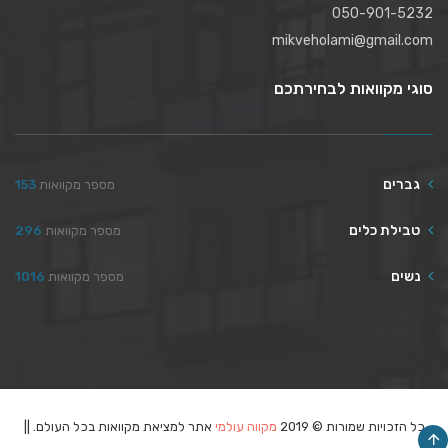
050-901-5232
mikveholami@gmail.com
סוגי מקוואות לבחירתכם
גברים
מספר מקוואות
153
טבילת כלים
מספר מקוואות
296
נשים
מספר מקוואות
1016
כל הזכויות שמורות © 2019
מקווה עולמי
אתר למציאת מקוואות בכל העולם. ||