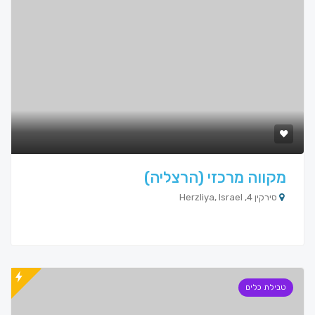
מקווה מרכזי (הרצליה)
סירקין 4, Herzliya, Israel
טבילת כלים