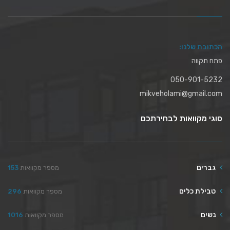
הכתובת שלנו:
פתח תקווה
050-901-5232
mikveholami@gmail.com
סוגי מקוואות לבחירתכם
גברים
מספר מקוואות
153
טבילת כלים
מספר מקוואות
296
נשים
מספר מקוואות
1016