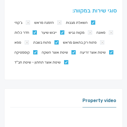
סוגי שירות במקווה:
השאלת מגבות
הזמנה מראש
ג'קוזי
סאונה
מקווה נגיש
ייבוש שיער
חדר כלות
פתוח רק בתאום מראש
פתוח בשבת
ספא
שיטת אוצר זריעה
שיטת אוצר השקה
קוסמטיקה
שיטת אוצר תחתון - שיטת חב"ד
Property video