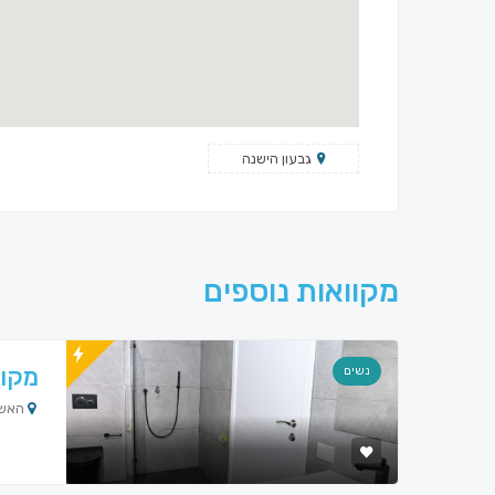
גבעון הישנה
מקוואות נוספים
מקוו
נשים
האשל, 