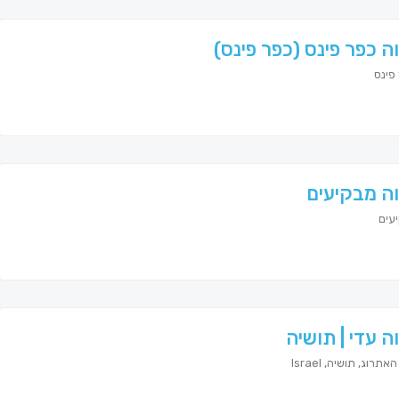
ה כפר פינס (כפר פינס)
פינס
ה מבקיעים
עים
ה עדי | תושיה
תרוג, תושיה, Israel