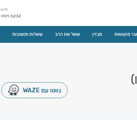
חייגו 
-901-5232
ר מקוואות
מגזין
שאל את הרב
שאלות ותשובות
)
נווטו עם WAZE