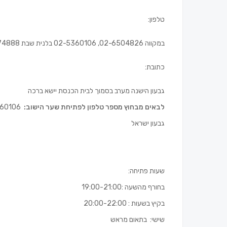
טלפון:
במקווה 02-6504826, 02-5360106 בלנית שבת 053-3174888 שרה מוצפי 054-8453847
כתובת:
גבעון הישנה מערב בסמוך לבית הכנסת יישא ברכה
לבאים מבחוץ מספר טלפון לפתיחת שער הישוב:
02-5360106
גבעון ישראל
שעות פתיחה:
בחורף מהשעה :19:00-21:00
בקיץ בשעות : 20:00-22:00
שישי: בתאום מראש