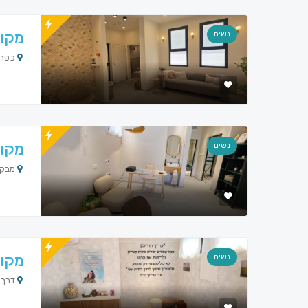
מקוו
נשים
כפר 
מקוו
נשים
מבקי
מקוו
נשים
דרך הא