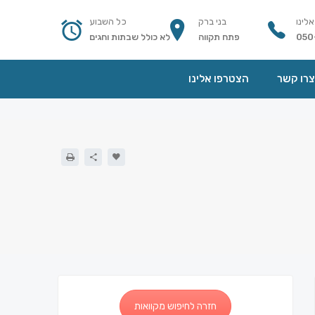
אלינו
בני ברק
כל השבוע
050
פתח תקווה
לא כולל שבתות וחגים
צרו קשר
הצטרפו אלינו
חזרה לחיפוש מקוואות