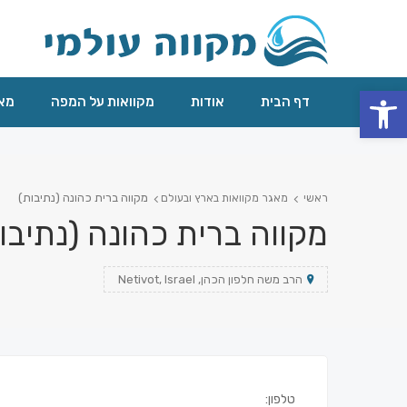
פתח סרגל נגישות
דף הבית
אודות
מקוואות על המפה
מאג
מקווה ברית כהונה (נתיבות)
ראשי
מאגר מקוואות בארץ ובעולם
מקווה ברית כהונה (נתיבו
הרב משה חלפון הכהן, Netivot, Israel
טלפון: