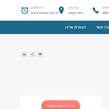
אלינו
בני ברק
כל השבוע
050
פתח תקווה
לא כולל שבתות וחגים
צרו קשר
הצטרפו אלינו
חזרה לחיפוש מקוואות