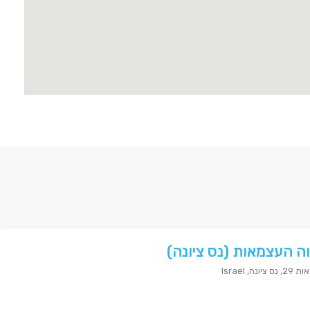
ה העצמאות (נס ציונה)
ציונה, Israel