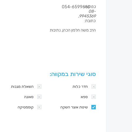
במקווה
054-6599661
08-
9945369,
כתובת:
הרב משה חלפון הכהן, נתיבות
סוגי שירות במקווה:
חדר כלות
השאלת מגבות
ספא
סאונה
שיטת אוצר השקה
קוסמטיקה