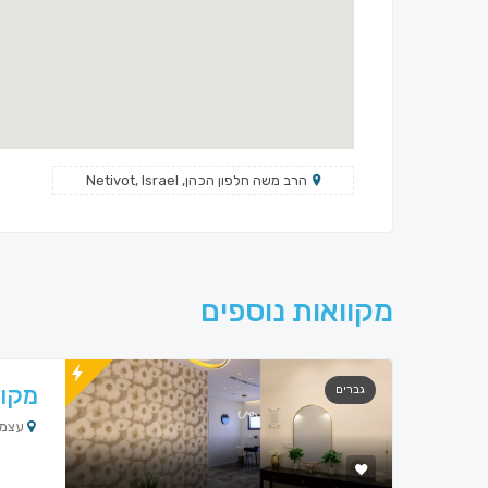
הרב משה חלפון הכהן, Netivot, Israel
מקוואות נוספים
מקוו
גברים
עצמאות 29, נס 