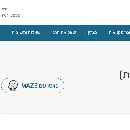
חייגו 
-901-5232
ר מקוואות
מגזין
שאל את הרב
שאלות ותשובות
ת)
נווטו עם WAZE