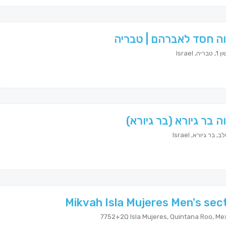
ה חסד לאברהם | טבריה
, Israel
ה בר גיורא (בר גיורא)
 בר גיורא, Israel
Mikvah Isla Mujeres Men's sec