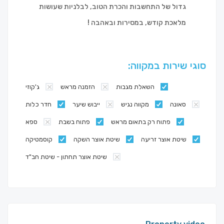
גדול של התחשבות והכרת הטוב, לבלניות שעושות
מלאכת קודש, במסירות ובאהבה !
סוגי שירות במקווה:
השאלת מגבות
הזמנה מראש
ג'קוזי
סאונה
מקווה נגיש
ייבוש שיער
חדר כלות
פתוח רק בתאום מראש
פתוח בשבת
ספא
שיטת אוצר זריעה
שיטת אוצר השקה
קוסמטיקה
שיטת אוצר תחתון - שיטת חב"ד