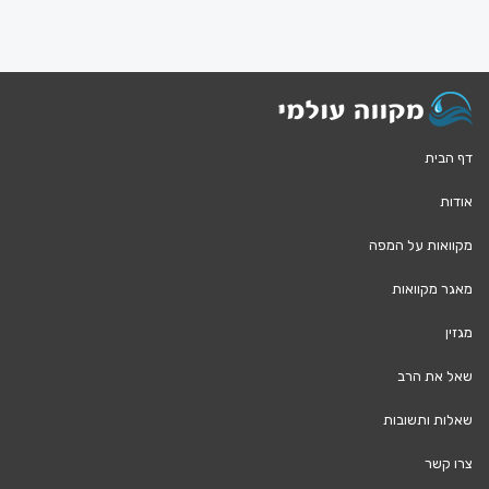
דף הבית
אודות
מקוואות על המפה
מאגר מקוואות
מגזין
שאל את הרב
שאלות ותשובות
צרו קשר