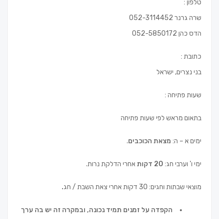
טלפון :
שרה גרנר 052-3114452
הדס כהן 052-5850172
כתובת :
בני נצרים, ישראל
שעות פתיחה :
בתאום מראש לפי שעות פתיחה
ימים א – ה:
מצאת הכוכבים
.
ימי ו' וערבי חג:
20 דקות
אחרי הדלקת נרות.
מוצאי שבתות וחגים: 30 דקות אחרי צאת השבת / חג
.
הקפדה על זמנים תמיד נכונה, ובמקרה זה יש בה ערך