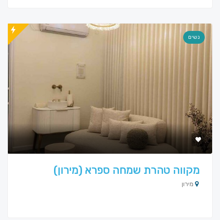
נשים
מקווה טהרת שמחה ספרא (מירון)
מירון