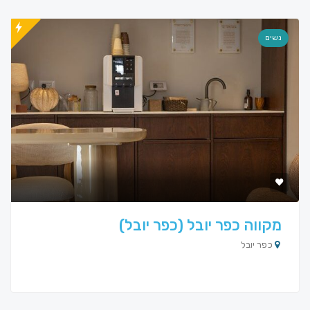
נשים
מקווה כפר יובל (כפר יובל)
כפר יובל