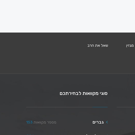
מגזין
שאל את הרב
סוגי מקוואות לבחירתכם
גברים
מספר מקוואות
153