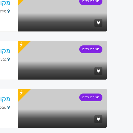
מקוו
טבילת כלים
סירקין 4, , Israel
מקוו
טבילת כלים
גבעת הז
מקוו
טבילת כלים
שבט גד 4, Israel