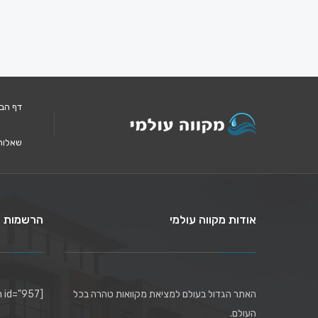
דף הב
שאלות
אודות מקווה עולמי
הרשמות ל
האתר הגדול בעולם למציאת מקוואות טהרה בכל
[mc4wp_form id="957"]
העולם.