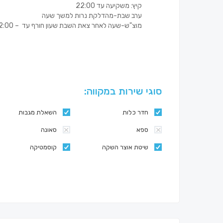
קיץ: משקיעה עד 22:00
ערב שבת-מהדלקת נרות למשך שעה
מוצ"ש-שעה לאחר צאת השבת שעון חורף עד – 22:00 שעון קיץ עד 23:00
סוגי שירות במקווה:
חדר כלות
השאלת מגבות
ספא
סאונה
שיטת אוצר השקה
קוסמטיקה