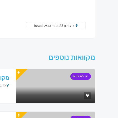
בן גוריון 23, כפר סבא, Israel
מקוואות נוספים
מקוו
טבילת כלים
גבעו