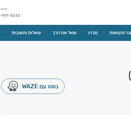
חייגו 
-901-5232
ר מקוואות
מגזין
שאל את הרב
שאלות ותשובות
נווטו עם WAZE