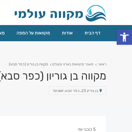
פתח סרגל נגישות
דף הבית
אודות
מקוואות על המפה
מאג
מקווה בן גוריון (כפר סבא)
ראשי
מאגר מקוואות בארץ ובעולם
מקווה בן גוריון (כפר סבא)
בן גוריון 23, כפר סבא, Israel
5 כוכבי יופי