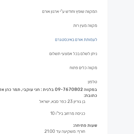
המקווה שופץ וחודש ע"י ארגון אורם
מקווה מעין רות
לעמותת אורם באינסטגרם
ניתן לשלם בכל אמצעי תשלום
מקווה כלים פתוח
טלפון:
במקווה 09-7670802 בלנית : חני עוקבי, תמר כהן אליהו.
כתובת:
בן גוריון 23 כפר סבא, ישראל
כניסה מרחוב ביל”ו 10
שעות פתיחה:
חורף: משקיעה עד 21:00