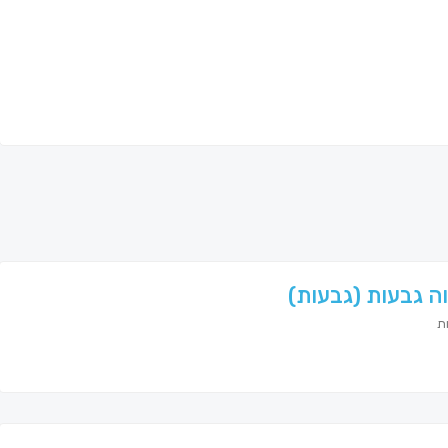
ה גבעות (גבעות)
ת