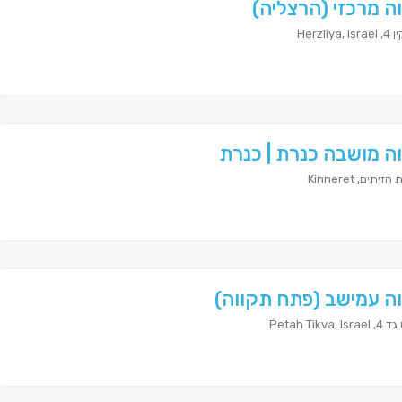
ה מרכזי (הרצליה)
Herzliya
ה מושבה כנרת | כנרת
יתים, Kinneret
ה עמישב (פתח תקווה)
Petah Tikva, 