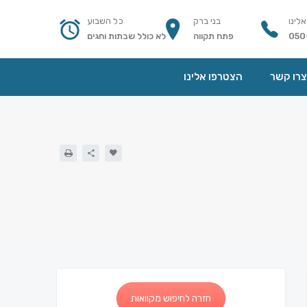
אלינו
בני ברק
כל השבוע
050
פתח תקווה
לא כולל שבתות וחגים
צרו קשר
הצטרפו אלינו
חזרה לחיפוש מקוואות