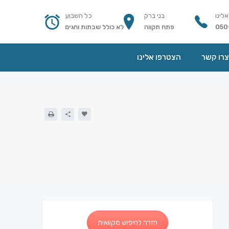
אלינו
בני ברק
כל השבוע
050
פתח תקווה
לא כולל שבתות וחגים
צרו קשר
הצטרפו אלינו
חזרה לחיפוש מקוואות