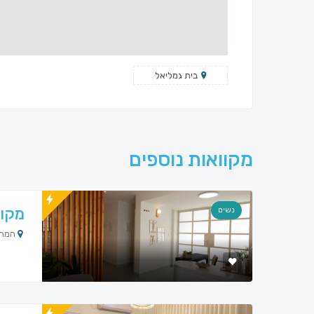
בית גמליאל
מקוואות נוספים
מקוו
נשים
המחרשה 14, 