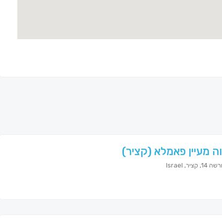
ה מעיין פאמלא (קציר)
קציר, Israel