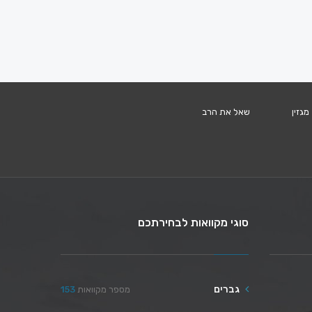
מגזין
שאל את הרב
סוגי מקוואות לבחירתכם
גברים
מספר מקוואות
153