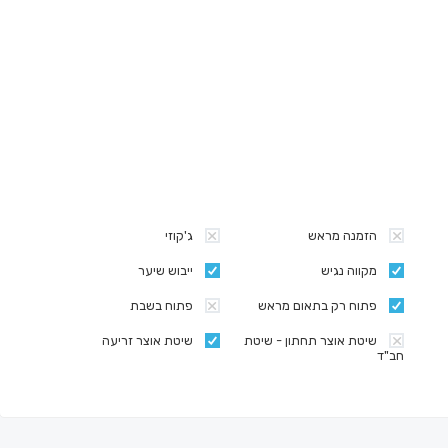
הזמנה מראש
ג'קוזי
מקווה נגיש
ייבוש שיער
פתוח רק בתאום מראש
פתוח בשבת
שיטת אוצר תחתון - שיטת
שיטת אוצר זריעה
חב"ד