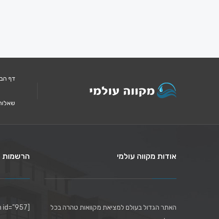
דף הב
שאלות
אודות מקווה עולמי
הרשמות ל
האתר הגדול בעולם למציאת מקוואות טהרה בכל
[mc4wp_form id="957"]