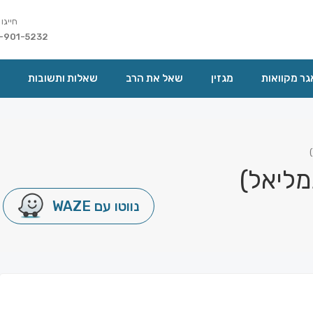
חייגו 
-901-5232
ר מקוואות
מגזין
שאל את הרב
שאלות ותשובות
מליאל)
נווטו עם WAZE