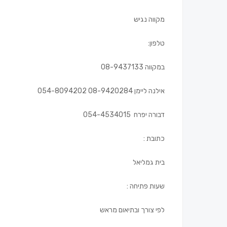
מקווה נגיש
טלפון:
במקווה 08-9437133
אילנה ליימן 08-9420284 054-8094202
דבורה יפרח 054-4534015
כתובת :
בית גמליאל
שעות פתיחה :
לפי צורך ובתיאום מראש