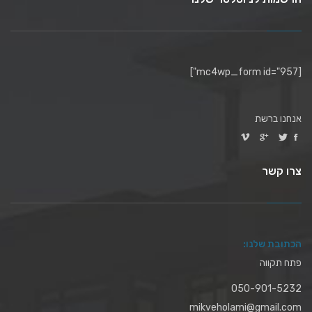
[mc4wp_form id="957"]
אנחנו ברשת
צרו קשר
הכתובת שלנו:
פתח תקווה
050-901-5232
mikveholami@gmail.com