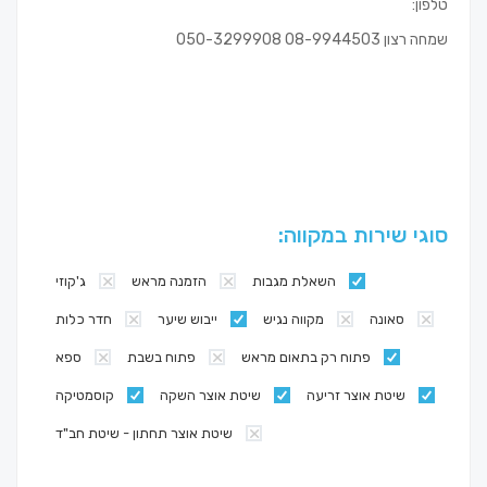
טלפון:
שמחה רצון 08-9944503 050-3299908
סוגי שירות במקווה:
השאלת מגבות
הזמנה מראש
ג'קוזי
סאונה
מקווה נגיש
ייבוש שיער
חדר כלות
פתוח רק בתאום מראש
פתוח בשבת
ספא
שיטת אוצר זריעה
שיטת אוצר השקה
קוסמטיקה
שיטת אוצר תחתון - שיטת חב"ד