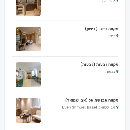
כפר יובל
מקווה דישון (דישון)
דישון
מקווה גבעות (גבעות)
גבעות
מקווה אבן שמואל (אבן שמואל)
אבן שמואל, Even Shmuel, Israel