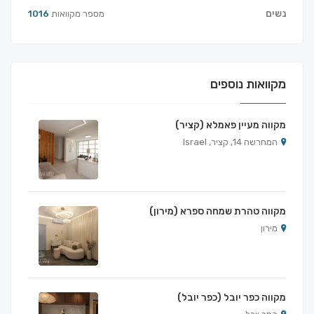
נשים
מספר מקוואות
1016
מקוואות נוספים
מקווה מעיין פאמלא (קציר)
המחרשה 14, קציר, Israel
מקווה טהרת שמחה ספרא (מירון)
מירון
מקווה כפר יובל (כפר יובל)