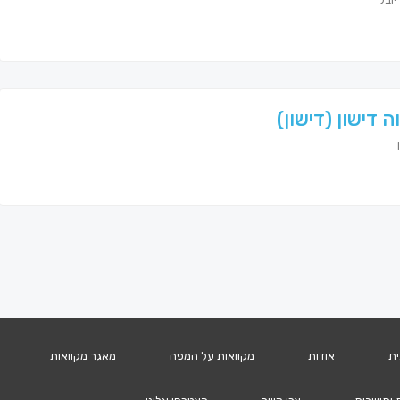
ה דישון (דישון)
ית
אודות
מקוואות על המפה
מאגר מקוואות