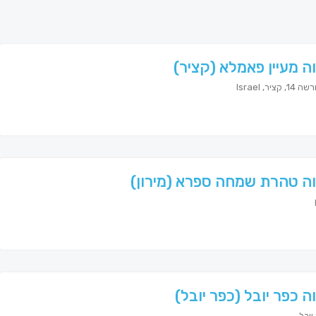
ה מעיין פאמלא (קציר)
קציר, Israel
ה טהרת שמחה ספרא (מירון)
ה כפר יובל (כפר יובל)
ובל