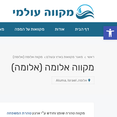
פתח סרגל נגישות
דף הבית
אודות
מקוואות על המפה
מאג
מקווה אלומה (אלומה)
ראשי
מאגר מקוואות בארץ ובעולם
מקווה אלומה (אלומה)
אלומה, Aluma, Israel
מקווה טהרה שופץ וחודש ע"י ארגון
טהרת המשפחה