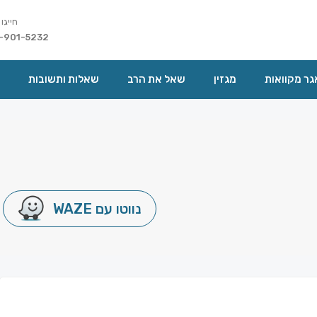
חייגו 
-901-5232
ר מקוואות
מגזין
שאל את הרב
שאלות ותשובות
נווטו עם WAZE