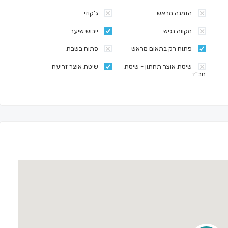
הזמנה מראש
ג'קוזי
מקווה נגיש
ייבוש שיער
פתוח רק בתאום מראש
פתוח בשבת
שיטת אוצר תחתון - שיטת
שיטת אוצר זריעה
חב"ד