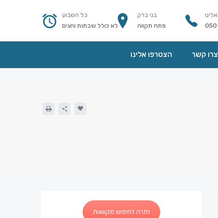
אלינו
בני ברק
כל השבוע
050
פתח תקווה
לא כולל שבתות וחגים
צרו קשר
הצטרפו אלינו
חזרה לחיפוש מקוואות