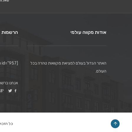
שאלות
אודות מקווה עולמי
הרשמות ל
האתר הגדול בעולם למציאת מקוואות טהרה בכל
[mc4wp_form id="957"]
העולם.
אנחנו ברשת
כל הזכויו