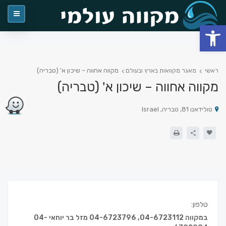
פתח סרגל נגישות
מקווה אחווה – שיכון א' (טבריה)
ראשי
מאגר מקוואות בארץ ובעולם
מקווה אחווה – שיכון א' (טבריה)
טולידאנו 81, טבריה, Israel
טלפון:
במקווה 04-6723112, 04-6723796 מזל בר יוחאי 04-