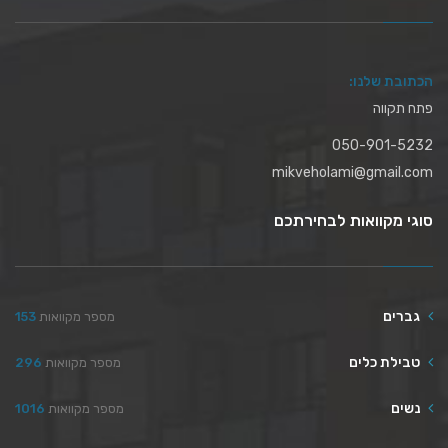
הכתובת שלנו:
פתח תקווה
050-901-5232
mikveholami@gmail.com
סוגי מקוואות לבחירתכם
גברים
מספר מקוואות
153
טבילת כלים
מספר מקוואות
296
נשים
מספר מקוואות
1016