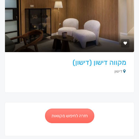
מקווה דישון (דישון)
דישון
חזרה לחיפוש מקוואות