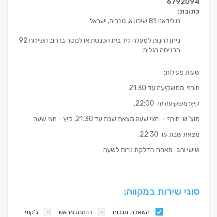
6792094
כתובת:
טולידאנו 81 שיכון א, טבריה, ישראל
ניתן לחנות למעלה ליד בית הכנסת או למטה ברחוב השילוח 92
הכניסה רגלית.
שעות פעילות:
חורף: ממשקיעה עד 21:30
קיץ: משקיעה עד 22:00,
מוצ"ש: חורף – חצי שעה מצאת שבת עד 21:30, קיץ – חצי שעה
מצאת שבת עד 22:30.
שישי וחג: מאחרי הדלקת נרות לשעה
סוגי שירות במקווה:
השאלת מגבות
הזמנה מראש
ג'קוזי