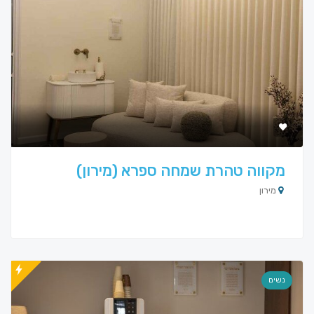
מקווה טהרת שמחה ספרא (מירון)
מירון
נשים