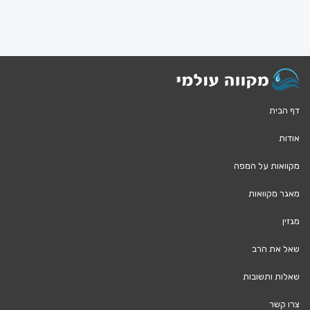
דף הבית
אודות
מקוואות על המפה
מאגר מקוואות
מגזין
שאל את הרב
שאלות ותשובות
צרו קשר