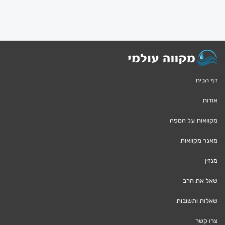
דף הבית
אודות
מקוואות על המפה
מאגר מקוואות
מגזין
שאל את הרב
שאלות ותשובות
צרו קשר