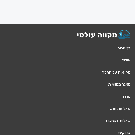
דף הבית
אודות
מקוואות על המפה
מאגר מקוואות
מגזין
שאל את הרב
שאלות ותשובות
צרו קשר