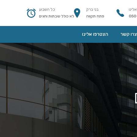
אלינו
בני ברק
כל השבוע
050
פתח תקווה
לא כולל שבתות וחגים
צרו קשר
הצטרפו אלינו