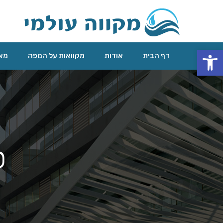
פתח סרגל נגישות
דף הבית
אודות
מקוואות על המפה
מאג
ס