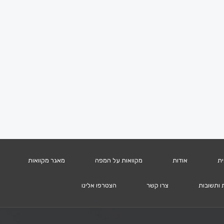
ית
אודות
מקוואות על המפה
מאגר מקוואות
 ותשובות
צרו קשר
הצטרפו אלינו