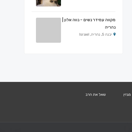
מקווה עמידר נשים – נווה אלון |
נהריה
יבנה 5, נהריה, Israel
מגזין
שאל את הרב