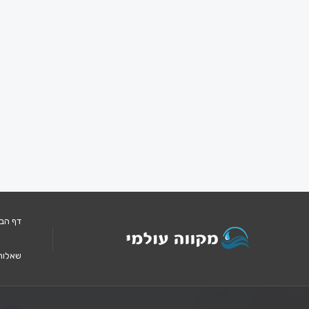
דף הב
שאלות