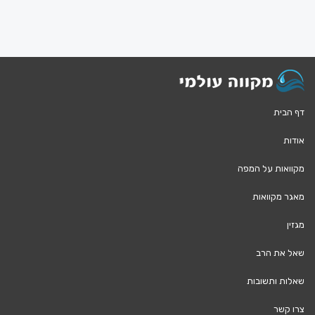
דף הבית
אודות
מקוואות על המפה
מאגר מקוואות
מגזין
שאל את הרב
שאלות ותשובות
צרו קשר