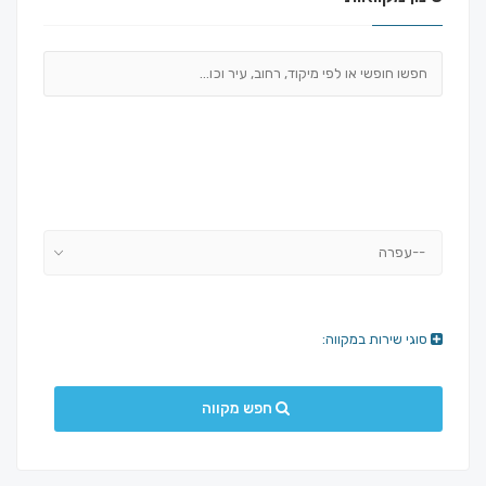
--עפרה
סוגי שירות במקווה:
חפש מקווה