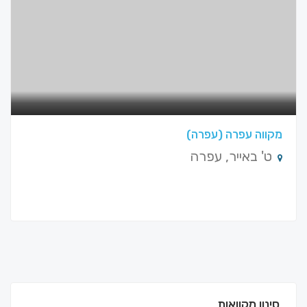
מקווה עפרה (עפרה)
ט' באייר, עפרה
סינון מקוואות