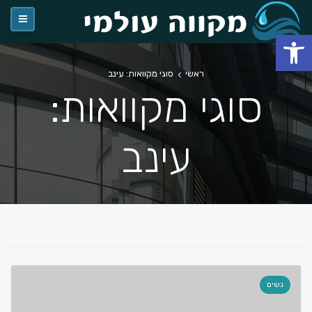
פתח סרגל נגישות
ראשי
סוגי מקוואות: עינב
סוגי מקוואות:
עינב
נשים