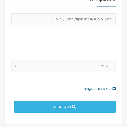
--עינב
סוגי שירות במקווה:
חפש מקווה