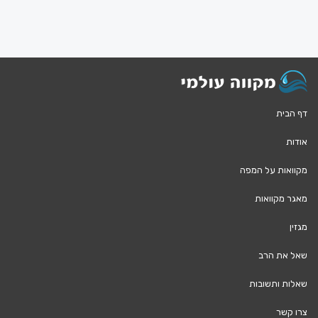
דף הבית
אודות
מקוואות על המפה
מאגר מקוואות
מגזין
שאל את הרב
שאלות ותשובות
צרו קשר