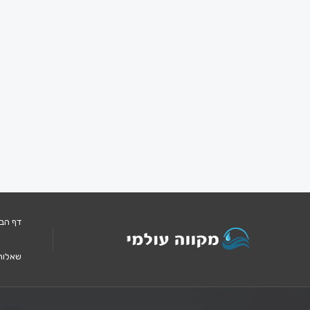
דף הב
שאלות