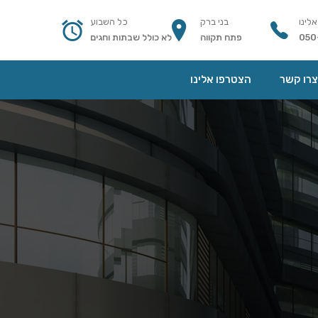
אלינו
בני ברק
כל השבוע
050
פתח תקווה
לא כולל שבתות וחגים
צרו קשר
הצטרפו אלינו