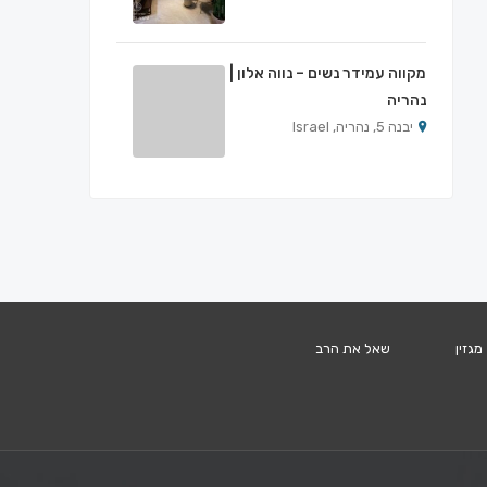
מקווה עמידר נשים – נווה אלון |
נהריה
יבנה 5, נהריה, Israel
מגזין
שאל את הרב