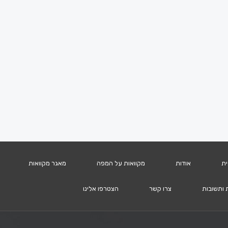
ית
אודות
מקוואות על המפה
מאגר מקוואות
 ותשובות
צרו קשר
הצטרפו אלינו