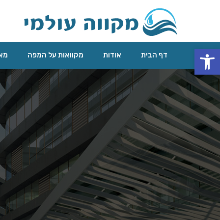
פתח סרגל נגישות
דף הבית
אודות
מקוואות על המפה
מאג
ס