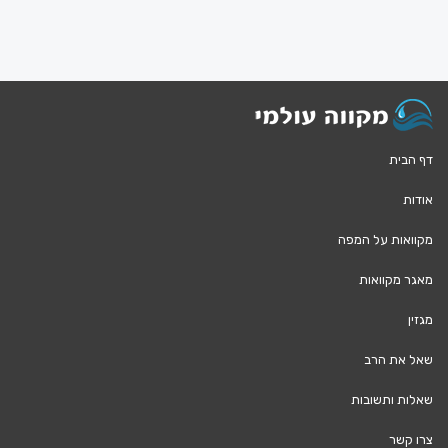
דף הבית
אודות
מקוואות על המפה
מאגר מקוואות
מגזין
שאל את הרב
שאלות ותשובות
צרו קשר