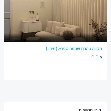
מקווה טהרת שמחה ספרא (מירון)
מירון
סינון מקוואות