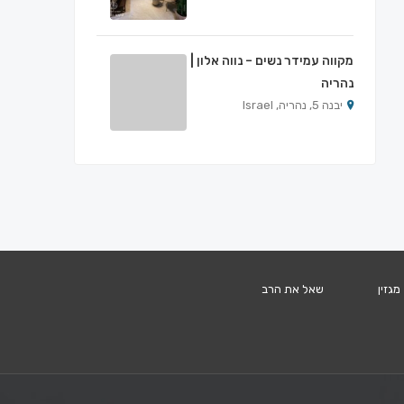
מקווה עמידר נשים – נווה אלון |
נהריה
יבנה 5, נהריה, Israel
מגזין
שאל את הרב