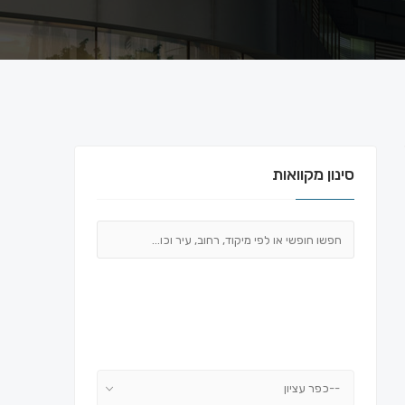
סינון מקוואות
--כפר עציון