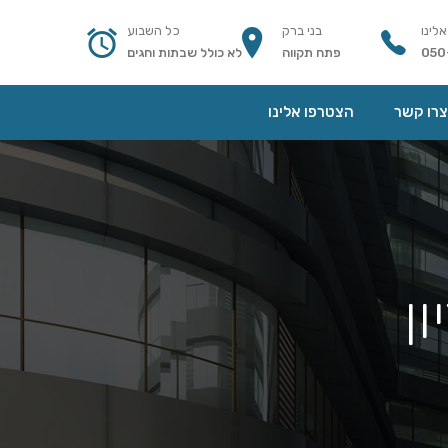
אלינו
בני ברק
כל השבוע
050
פתח תקווה
לא כולל שבתות וחגים
צרו קשר
הצטרפו אלינו
ן