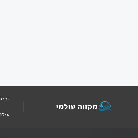
דף הב
שאלות