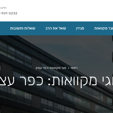
חייגו 
-901-5232
ר מקוואות
מגזין
שאל את הרב
שאלות ותשובות
ראשי
סוגי מקוואות: כפר עציון
גי מקוואות: כפר עציו