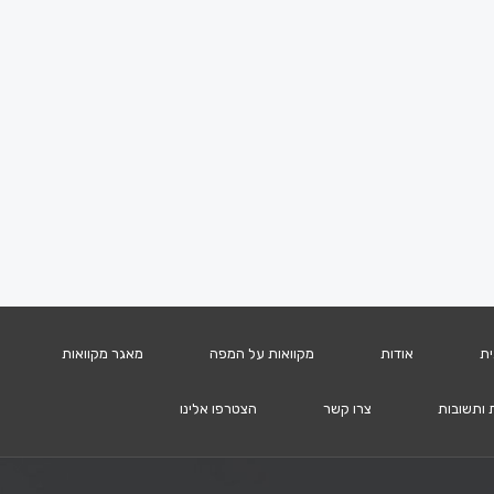
ית
אודות
מקוואות על המפה
מאגר מקוואות
 ותשובות
צרו קשר
הצטרפו אלינו