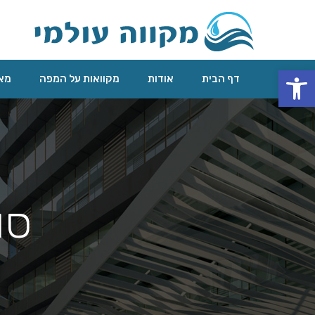
פתח סרגל נגישות
דף הבית
אודות
מקוואות על המפה
מאג
סו